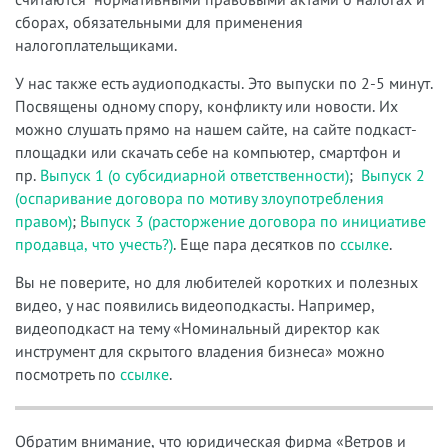
сборах, обязательными для применения
налогоплательщиками.
У нас также есть аудиоподкасты. Это выпуски по 2-5 минут.
Посвящены одному спору, конфликту или новости. Их
можно слушать прямо на нашем сайте, на сайте подкаст-
площадки или скачать себе на компьютер, смартфон и
пр.
Выпуск 1 (о субсидиарной ответственности)
;
Выпуск 2
(оспаривание договора по мотиву злоупотребления
правом)
;
Выпуск 3 (расторжение договора по инициативе
продавца, что учесть?)
. Еще пара десятков по
ссылке
.
Вы не поверите, но для любителей коротких и полезных
видео, у нас появились видеоподкасты. Например,
видеоподкаст на тему «Номинальный директор как
инструмент для скрытого владения бизнеса» можно
посмотреть по
ссылке
.
Обратим внимание, что юридическая фирма «Ветров и