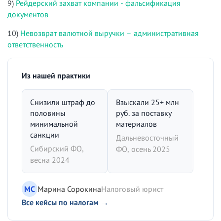
9)
Рейдерский захват компании - фальсификация
документов
10)
Невозврат валютной выручки – административная
ответственность
Из нашей практики
Снизили штраф до
Взыскали 25+ млн
половины
руб. за поставку
минимальной
материалов
санкции
Дальневосточный
Сибирский ФО,
ФО, осень 2025
весна 2024
МС
Марина Сорокина
Налоговый юрист
Все кейсы по налогам →