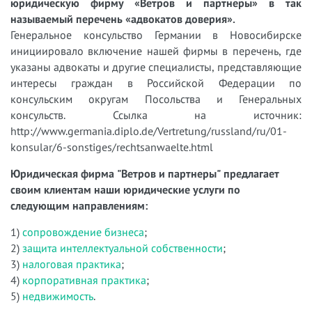
юридическую фирму «Ветров и партнеры» в так
называемый перечень «адвокатов доверия».
Генеральное консульство Германии в Новосибирске
инициировало включение нашей фирмы в перечень, где
указаны адвокаты и другие специалисты, представляющие
интересы граждан в Российской Федерации по
консульским округам Посольства и Генеральных
консульств.
Ссылка на источник:
http://www.germania.diplo.de/Vertretung/russland/ru/01-
konsular/6-sonstiges/rechtsanwaelte.html
Юридическая фирма "Ветров и партнеры" предлагает
своим клиентам наши юридические услуги по
следующим направлениям:
1)
сопровождение бизнеса
;
2)
защита интеллектуальной собственности
;
3)
налоговая практика
;
4)
корпоративная практика
;
5)
недвижимость
.