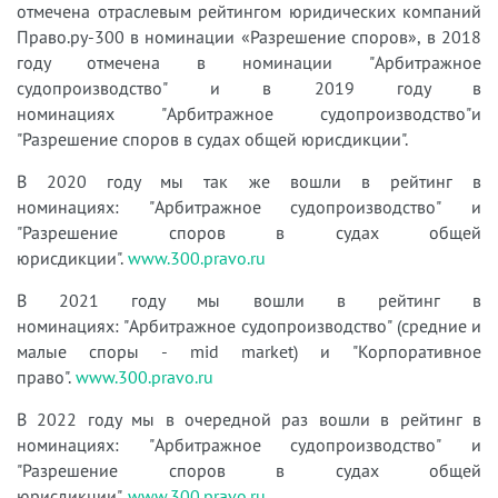
отмечена отраслевым рейтингом юридических компаний
Право.ру-300 в номинации «Разрешение споров», в 2018
году отмечена в номинации "Арбитражное
судопроизводство" и в 2019 году в
номинациях "Арбитражное судопроизводство"и
"Разрешение споров в судах общей юрисдикции".
В 2020 году мы так же
вошли в рейтинг в
номинациях: "Арбитражное судопроизводство" и
"Разрешение споров в судах общей
юрисдикции"
.
www.300.pravo.ru
В 2021 году мы
вошли в рейтинг в
номинациях:
"Арбитражное судопроизводство" (средние и
малые споры - mid market) и "Корпоративное
право".
www.300.pravo.ru
В 2022 году
мы в очередной раз вошли в рейтинг в
номинациях:
"Арбитражное судопроизводство" и
"Разрешение споров в судах общей
юрисдикции".
www.300.pravo.ru