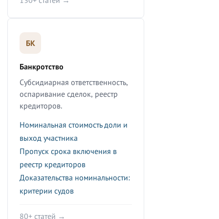
130+ статей →
БК
Банкротство
Субсидиарная ответственность,
оспаривание сделок, реестр
кредиторов.
Номинальная стоимость доли и
выход участника
Пропуск срока включения в
реестр кредиторов
Доказательства номинальности:
критерии судов
80+ статей →