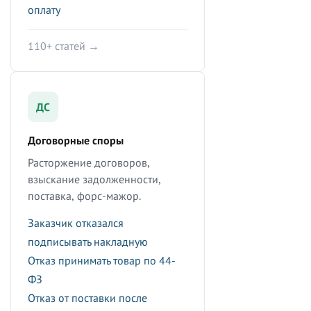
оплату
110+ статей →
ДС
Договорные споры
Расторжение договоров,
взыскание задолженности,
поставка, форс-мажор.
Заказчик отказался
подписывать накладную
Отказ принимать товар по 44-
ФЗ
Отказ от поставки после