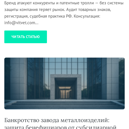
Бренд атакуют конкуренты и патентные тролли — без системы
защиты компания теряет рынок. Аудит товарных знаков,
регистрация, судебная практика РФ. Консультация:
info@vitvet.com...
ЧИТАТЬ СТАТЬЮ
Банкротство завода металлоизделий:
защита бенефициаров от субсидиарной