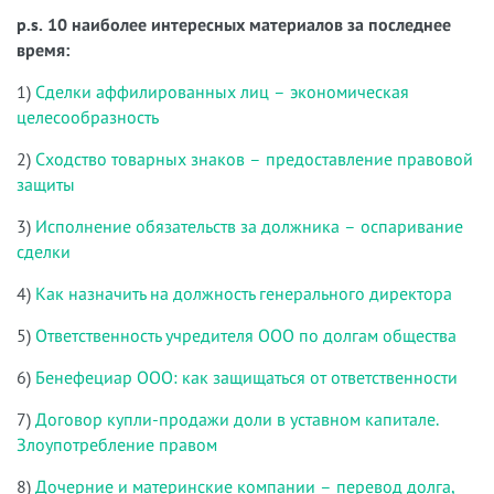
p.s. 10 наиболее интересных материалов за последнее
время:
1)
Сделки аффилированных лиц – экономическая
целесообразность
2)
Сходство товарных знаков – предоставление правовой
защиты
3)
Исполнение обязательств за должника – оспаривание
сделки
4)
Как назначить на должность генерального директора
5)
Ответственность учредителя ООО по долгам общества
6)
Бенефециар ООО: как защищаться от ответственности
7)
Договор купли-продажи доли в уставном капитале.
Злоупотребление правом
8)
Дочерние и материнские компании – перевод долга,