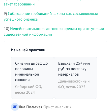
зачет требований
9)
Соблюдение требований закона как составляющая
успешного бизнеса
10)
Недействительность договора аренды при отсутствии
существенной информации
Из нашей практики
Снизили штраф до
Взыскали 25+ млн
половины
руб. за поставку
минимальной
материалов
санкции
Дальневосточный
Сибирский ФО,
ФО, осень 2025
весна 2024
ЯП
Яна Польская
Юрист-аналитик