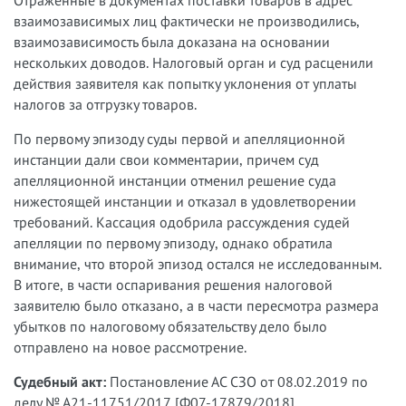
Отраженные в документах поставки товаров в адрес
взаимозависимых лиц фактически не производились,
взаимозависимость была доказана на основании
нескольких доводов. Налоговый орган и суд расценили
действия заявителя как попытку уклонения от уплаты
налогов за отгрузку товаров.
По первому эпизоду суды первой и апелляционной
инстанции дали свои комментарии, причем суд
апелляционной инстанции отменил решение суда
нижестоящей инстанции и отказал в удовлетворении
требований. Кассация одобрила рассуждения судей
апелляции по первому эпизоду, однако обратила
внимание, что второй эпизод остался не исследованным.
В итоге, в части оспаривания решения налоговой
заявителю было отказано, а в части пересмотра размера
убытков по налоговому обязательству дело было
отправлено на новое рассмотрение.
Судебный акт:
Постановление АС СЗО от 08.02.2019 по
делу № А21-11751/2017 [Ф07-17879/2018]