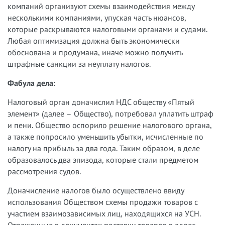
компаний организуют схемы взаимодействия между
несколькими компаниями, упуская часть нюансов,
которые раскрываются налоговыми органами и судами.
Любая оптимизация должна быть экономически
обоснована и продумана, иначе можно получить
штрафные санкции за неуплату налогов.
Фабула дела:
Налоговый орган доначислил НДС обществу «Пятый
элемент» (далее – Общество), потребовал уплатить штраф
и пени. Общество оспорило решение налогового органа,
а также попросило уменьшить убытки, исчисленные по
налогу на прибыль за два года. Таким образом, в деле
образовалось два эпизода, которые стали предметом
рассмотрения судов.
Доначисление налогов было осуществлено ввиду
использования Обществом схемы продажи товаров с
участием взаимозависимых лиц, находящихся на УСН.