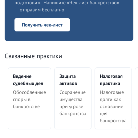
подготовить. Напишите «Чек-лист банкротство»
— отправим бесплатно.
Получить чек-лист
Связанные практики
Ведение
Защита
Налоговая
судебных дел
активов
практика
Обособленные
Сохранение
Налоговые
споры в
имущества
долги как
банкротстве
при угрозе
основание
банкротства
для
банкротства