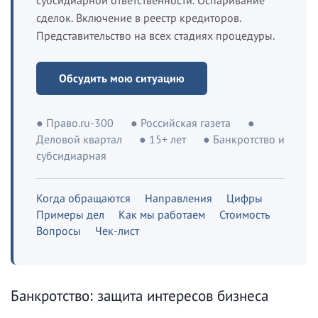
субсидиарной ответственности. Оспаривание
сделок. Включение в реестр кредиторов.
Представительство на всех стадиях процедуры.
Обсудить мою ситуацию
● Право.ru-300
● Российская газета
●
Деловой квартал
● 15+ лет
● Банкротство и
субсидиарная
Когда обращаются
Направления
Цифры
Примеры дел
Как мы работаем
Стоимость
Вопросы
Чек-лист
Банкротство: защита интересов бизнеса