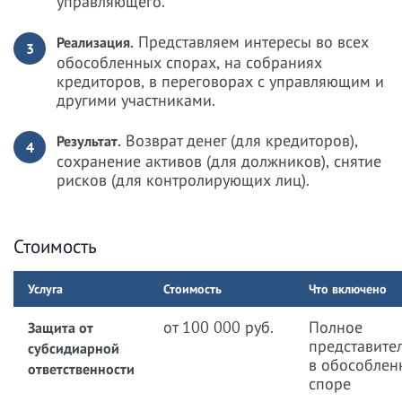
управляющего.
Представляем интересы во всех
Реализация.
3
обособленных спорах, на собраниях
кредиторов, в переговорах с управляющим и
другими участниками.
Возврат денег (для кредиторов),
Результат.
4
сохранение активов (для должников), снятие
рисков (для контролирующих лиц).
Стоимость
Услуга
Стоимость
Что включено
от 100 000 руб.
Полное
Защита от
представите
субсидиарной
в обособлен
ответственности
споре