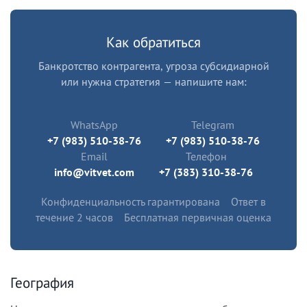
Как обратиться
Банкротство контрагента, угроза субсидиарной
или нужна стратегия — напишите нам:
WhatsApp
Telegram
+7 (983) 510-38-76
+7 (983) 510-38-76
Email
Телефон
info@vitvet.com
+7 (383) 310-38-76
Конфиденциальность гарантирована
Ответ в
течение 2 часов
Бесплатная первичная оценка
География