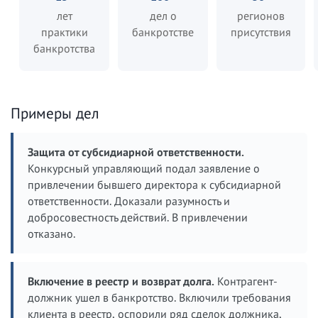
лет
дел о
регионов
практики
банкротстве
присутствия
банкротства
Примеры дел
Защита от субсидиарной ответственности.
Конкурсный управляющий подал заявление о
привлечении бывшего директора к субсидиарной
ответственности. Доказали разумность и
добросовестность действий. В привлечении
отказано.
Включение в реестр и возврат долга.
Контрагент-
должник ушел в банкротство. Включили требования
клиента в реестр, оспорили ряд сделок должника,