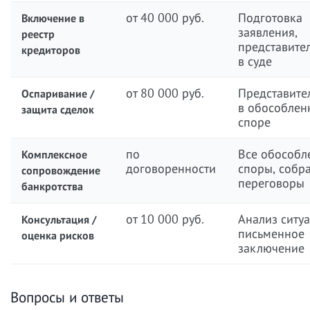
от 40 000 руб.
Подготовка
Включение в
заявления,
реестр
представите
кредиторов
в суде
от 80 000 руб.
Представите
Оспаривание /
в обособлен
защита сделок
споре
по
Все обособл
Комплексное
договоренности
споры, собр
сопровождение
переговоры
банкротства
от 10 000 руб.
Анализ ситуа
Консультация /
письменное
оценка рисков
заключение
Вопросы и ответы