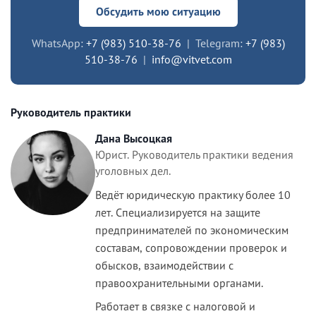
Обсудить мою ситуацию
WhatsApp:
+7 (983) 510-38-76
| Telegram:
+7 (983)
510-38-76
|
info@vitvet.com
Руководитель практики
Дана Высоцкая
Юрист. Руководитель практики ведения
уголовных дел.
Ведёт юридическую практику более 10
лет. Специализируется на защите
предпринимателей по экономическим
составам, сопровождении проверок и
обысков, взаимодействии с
правоохранительными органами.
Работает в связке с налоговой и