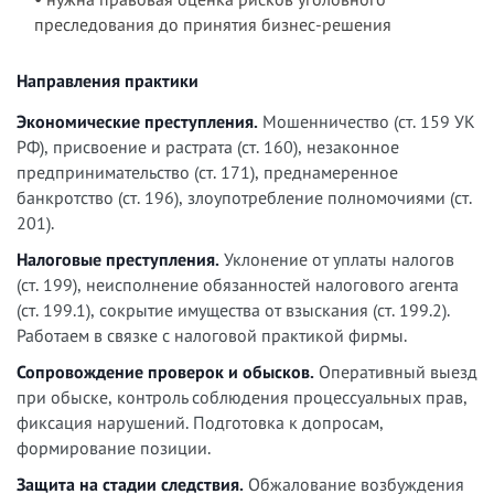
преследования до принятия бизнес-решения
Направления практики
Экономические преступления.
Мошенничество (ст. 159 УК
РФ), присвоение и растрата (ст. 160), незаконное
предпринимательство (ст. 171), преднамеренное
банкротство (ст. 196), злоупотребление полномочиями (ст.
201).
Налоговые преступления.
Уклонение от уплаты налогов
(ст. 199), неисполнение обязанностей налогового агента
(ст. 199.1), сокрытие имущества от взыскания (ст. 199.2).
Работаем в связке с налоговой практикой фирмы.
Сопровождение проверок и обысков.
Оперативный выезд
при обыске, контроль соблюдения процессуальных прав,
фиксация нарушений. Подготовка к допросам,
формирование позиции.
Защита на стадии следствия.
Обжалование возбуждения