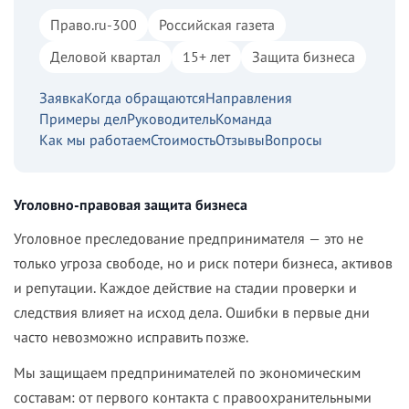
Право.ru-300
Российская газета
Деловой квартал
15+ лет
Защита бизнеса
Заявка
Когда обращаются
Направления
Примеры дел
Руководитель
Команда
Как мы работаем
Стоимость
Отзывы
Вопросы
Уголовно-правовая защита бизнеса
Уголовное преследование предпринимателя — это не
только угроза свободе, но и риск потери бизнеса, активов
и репутации. Каждое действие на стадии проверки и
следствия влияет на исход дела. Ошибки в первые дни
часто невозможно исправить позже.
Мы защищаем предпринимателей по экономическим
составам: от первого контакта с правоохранительными