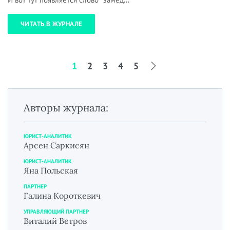
ЧИТАТЬ В ЖУРНАЛЕ
1
2
3
4
5
Авторы журнала:
ЮРИСТ-АНАЛИТИК
Арсен Саркисян
ЮРИСТ-АНАЛИТИК
Яна Польская
ПАРТНЕР
Галина Короткевич
УПРАВЛЯЮЩИЙ ПАРТНЕР
Виталий Ветров