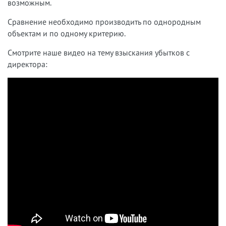
возможным.
Сравнение необходимо производить по однородным
объектам и по одному критерию.
Смотрите наше видео на тему взыскания убытков с
директора: