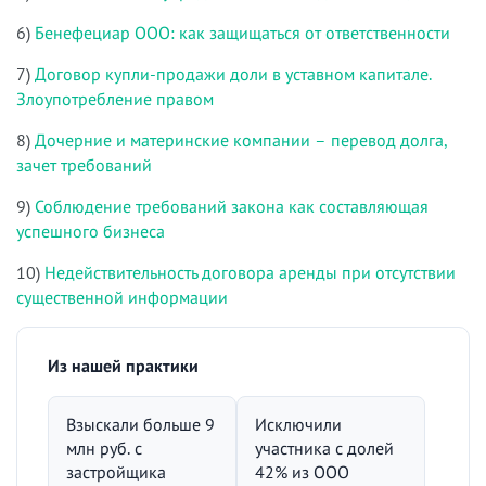
6)
Бенефециар ООО: как защищаться от ответственности
7)
Договор купли-продажи доли в уставном капитале.
Злоупотребление правом
8)
Дочерние и материнские компании – перевод долга,
зачет требований
9)
Соблюдение требований закона как составляющая
успешного бизнеса
10)
Недействительность договора аренды при отсутствии
существенной информации
Из нашей практики
Взыскали больше 9
Исключили
млн руб. с
участника с долей
застройщика
42% из ООО