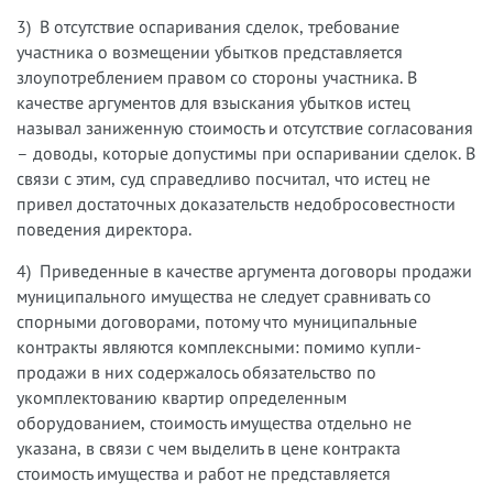
3) В отсутствие оспаривания сделок, требование
участника о возмещении убытков представляется
злоупотреблением правом со стороны участника. В
качестве аргументов для взыскания убытков истец
называл заниженную стоимость и отсутствие согласования
– доводы, которые допустимы при оспаривании сделок. В
связи с этим, суд справедливо посчитал, что истец не
привел достаточных доказательств недобросовестности
поведения директора.
4) Приведенные в качестве аргумента договоры продажи
муниципального имущества не следует сравнивать со
спорными договорами, потому что муниципальные
контракты являются комплексными: помимо купли-
продажи в них содержалось обязательство по
укомплектованию квартир определенным
оборудованием, стоимость имущества отдельно не
указана, в связи с чем выделить в цене контракта
стоимость имущества и работ не представляется