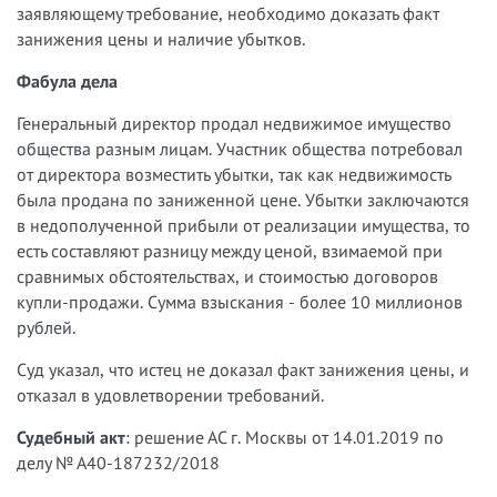
заявляющему требование, необходимо доказать факт
занижения цены и наличие убытков.
Фабула дела
Генеральный директор продал недвижимое имущество
общества разным лицам. Участник общества потребовал
от директора возместить убытки, так как недвижимость
была продана по заниженной цене. Убытки заключаются
в недополученной прибыли от реализации имущества, то
есть составляют разницу между ценой, взимаемой при
сравнимых обстоятельствах, и стоимостью договоров
купли-продажи. Сумма взыскания - более 10 миллионов
рублей.
Суд указал, что истец не доказал факт занижения цены, и
отказал в удовлетворении требований.
Судебный акт
: решение АС г. Москвы от 14.01.2019 по
делу № А40-187232/2018