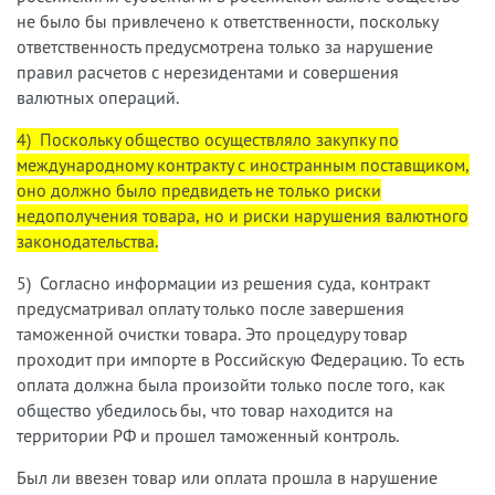
не было бы привлечено к ответственности, поскольку
ответственность предусмотрена только за нарушение
правил расчетов с нерезидентами и совершения
валютных операций.
4) Поскольку общество осуществляло закупку по
международному контракту с иностранным поставщиком,
оно должно было предвидеть не только риски
недополучения товара, но и риски нарушения валютного
законодательства.
5) Согласно информации из решения суда, контракт
предусматривал оплату только после завершения
таможенной очистки товара. Это процедуру товар
проходит при импорте в Российскую Федерацию. То есть
оплата должна была произойти только после того, как
общество убедилось бы, что товар находится на
территории РФ и прошел таможенный контроль.
Был ли ввезен товар или оплата прошла в нарушение