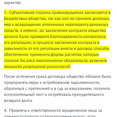
характер.
3. Субъективная сторона правонарушения заключается в
бездействии общества, так как оно не приняло должных
мер к возвращению уплаченных нерезиденту денежных
средств, а именно: до заключения контракта общество
должно было проверить благонадежность контрагента,
его репутацию; в процессе заключения контракта в
зависимости от его репутации внести в договор способы
обеспечения, применить формы расчетов, которые
снизили бы риск неисполнения обязательств, включить
механизм разрешения разногласий.
После истечения срока договора общество обязано было
предпринять меры к истребованию задолженности,
обратиться с претензией и в суд за взысканием, получить
исполнительный лист и потребовать принудительного
возврата долга.
4. Привлечь к ответственности юридическое лицо за
административное правонарушение можно, если