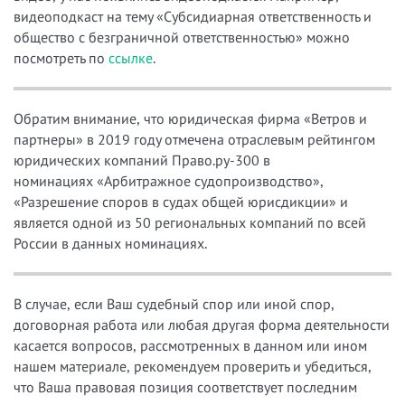
видеоподкаст на тему «
Субсидиарная ответственность и
общество с безграничной ответственностью
» можно
посмотреть по
ссылке
.
Обратим внимание, что юридическая фирма «Ветров и
партнеры» в 2019 году отмечена
отраслевым рейтингом
юридических компаний Право.ру-300
в
номинациях «Арбитражное судопроизводство»,
«Разрешение споров
в судах общей юрисдикции» и
является одной из
50 региональных компаний по всей
России в данных номинациях.
В случае, если Ваш судебный спор или иной спор,
договорная работа или любая другая форма деятельности
касается вопросов, рассмотренных в данном или ином
нашем материале, рекомендуем проверить и убедиться,
что Ваша правовая позиция соответствует последним