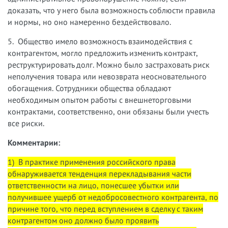
доказать, что у него была возможность соблюсти правила
и нормы, но оно намеренно бездействовало.
5. Общество имело возможность взаимодействия с
контрагентом, могло предложить изменить контракт,
реструктурировать долг. Можно было застраховать риск
неполучения товара или невозврата неосновательного
обогащения. Сотрудники общества обладают
необходимым опытом работы с внешнеторговыми
контрактами, соответственно, они обязаны были учесть
все риски.
Комментарии:
1) В практике применения российского права
обнаруживается тенденция перекладывания части
ответственности на лицо, понесшее убытки или
получившее ущерб от недобросовестного контрагента, по
причине того, что перед вступлением в сделку с таким
контрагентом оно должно было проявить