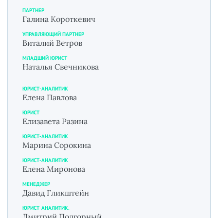
ПАРТНЕР
Галина Короткевич
УПРАВЛЯЮЩИЙ ПАРТНЕР
Виталий Ветров
МЛАДШИЙ ЮРИСТ
Наталья Свечникова
ЮРИСТ-АНАЛИТИК
Елена Павлова
ЮРИСТ
Елизавета Разина
ЮРИСТ-АНАЛИТИК
Марина Сорокина
ЮРИСТ-АНАЛИТИК
Елена Миронова
МЕНЕДЖЕР
Давид Гликштейн
ЮРИСТ-АНАЛИТИК.
Дмитрий Подгорный