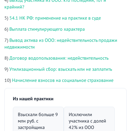
крайний?
5)
54.1 НК РФ: применение на практике в суде
6)
Выплата стимулирующего характера
7)
Вывод актива из ООО: недействительность продажи
недвижимости
8)
Договор водопользования: недействительность
9)
Утилизационный сбор: взыскать или не заплатить
10)
Начисление взносов на социальное страхование
Из нашей практики
Взыскали больше 9
Исключили
млн руб. с
участника с долей
застройщика
42% из ООО