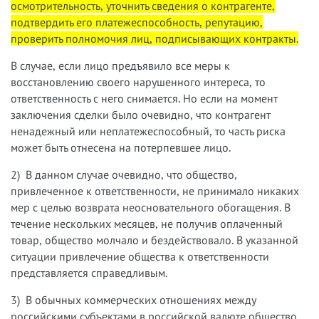
осмотрительность, уточнить сведения о контрагенте,
подтвердить его платежеспособность, репутацию,
проверить полномочия лиц, подписывающих контракты.
В случае, если лицо предъявило все меры к
восстановлению своего нарушенного интереса, то
ответственность с него снимается. Но если на момент
заключения сделки было очевидно, что контрагент
ненадежный или неплатежеспособный, то часть риска
может быть отнесена на потерпевшее лицо.
2) В данном случае очевидно, что общество,
привлеченное к ответственности, не принимало никаких
мер с целью возврата неосновательного обогащения. В
течение нескольких месяцев, не получив оплаченный
товар, общество молчало и бездействовало. В указанной
ситуации привлечение общества к ответственности
представляется справедливым.
3) В обычных коммерческих отношениях между
российскими субъектами в российской валюте общество