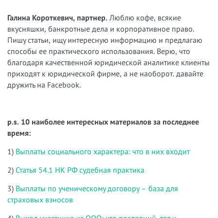
Галина Короткевич, партнер.
Люблю кофе, всякие
вкусняшки, банкротные дела и корпоративное право.
Пишу статьи, ищу интересную информацию и предлагаю
способы ее практического использования. Верю, что
благодаря качественной юридической аналитике клиенты
приходят к юридической фирме, а не наоборот. давайте
дружить на Facebook.
p.s. 10 наиболее интересных материалов за последнее
время:
1)
Выплаты социального характера: что в них входит
2)
Статья 54.1 НК РФ судебная практика
3)
Выплаты по ученическому договору – база для
страховых взносов
4)
Выход участника из ООО: кто последний, тот и