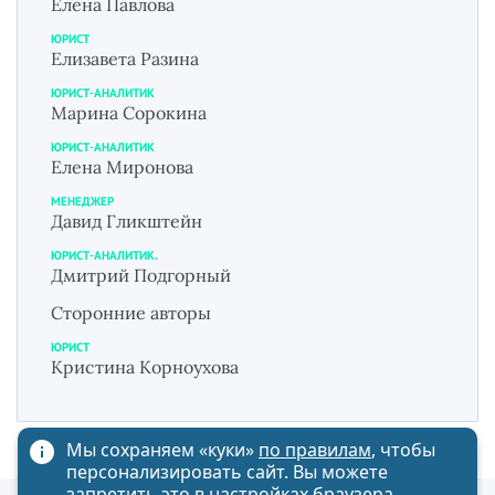
Елена Павлова
ЮРИСТ
Елизавета Разина
ЮРИСТ-АНАЛИТИК
Марина Сорокина
ЮРИСТ-АНАЛИТИК
Елена Миронова
МЕНЕДЖЕР
Давид Гликштейн
ЮРИСТ-АНАЛИТИК.
Дмитрий Подгорный
Сторонние авторы
ЮРИСТ
Кристина Корноухова
Мы сохраняем «куки»
по правилам
, чтобы
персонализировать сайт. Вы можете
запретить это в настройках браузера