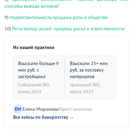
способы вывода активов?
9)
Недействительность продажи доли в обществе
10)
Регистратор акций: пределы риска и ответственности
Из нашей практики
Взыскали больше 9
Взыскали 25+ млн
млн руб. с
руб. за поставку
застройщика
материалов
Сибирский ФО,
Уральский ФО,
осень 2024
весна 2023
ЕМ
Елена Миронова
Юрист-аналитик
Все кейсы по банкротству →