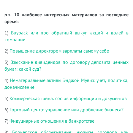
p.s. 10 наиболее интересных материалов за последнее
время:
1)
Buyback или про обратный выкуп акций и долей в
компании
2)
Повышение директором зарплаты самому себе
3)
Взыскание дивидендов по договору депозита ценных
бумаг: какой суд?
4)
Нематериальные активы Энджой Мувиз: учет, политика,
доначисление
5)
Коммерческая тайна: состав информации и документов
6)
Торговый центр: управление или дробление бизнеса?
7)
Фидуциарные отношения в банкротстве
8)
Брокерское обслуживание: нюансы договора или