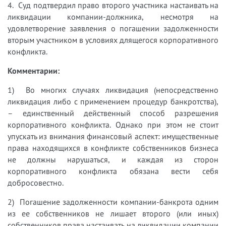
4. Суд подтвердил право второго участника настаивать на
ликвидации компании-должника, несмотря на
удовлетворение заявления о погашении задолженности
вторым участником в условиях длящегося корпоративного
конфликта.
Комментарии:
1) Во многих случаях ликвидация (непосредственно
ликвидация либо с применением процедур банкротства),
– единственный действенный способ разрешения
корпоративного конфликта. Однако при этом не стоит
упускать из внимания финансовый аспект: имущественные
права находящихся в конфликте собственников бизнеса
не должны нарушаться, и каждая из сторон
корпоративного конфликта обязана вести себя
добросовестно.
2) Погашение задолженности компании-банкрота одним
из ее собственников не лишает второго (или иных)
собственников права настаивать на ликвидации компании