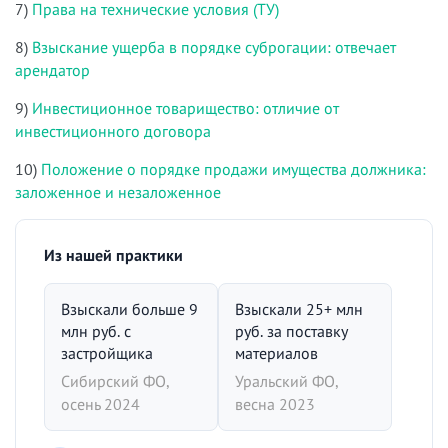
7)
Права на технические условия (ТУ)
8)
Взыскание ущерба в порядке суброгации: отвечает
арендатор
9)
Инвестиционное товарищество: отличие от
инвестиционного договора
10)
Положение о порядке продажи имущества должника:
заложенное и незаложенное
Из нашей практики
Взыскали больше 9
Взыскали 25+ млн
млн руб. с
руб. за поставку
застройщика
материалов
Сибирский ФО,
Уральский ФО,
осень 2024
весна 2023