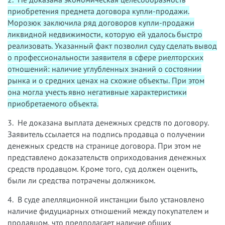
приобретения предмета договора купли-продажи.
Морозюк заключила ряд договоров купли-продажи
ликвидной недвижимости, которую ей удалось быстро
реализовать. Указанный факт позволил суду сделать вывод
о профессиональности заявителя в сфере риелторских
отношений: наличие углубленных знаний о состоянии
рынка и о средних ценах на схожие объекты. При этом
она могла учесть явно негативные характеристики
приобретаемого объекта.
3. Не доказана выплата денежных средств по договору.
Заявитель ссылается на подпись продавца о получении
денежных средств на странице договора. При этом не
представлено доказательств оприходования денежных
средств продавцом. Кроме того, суд должен оценить,
были ли средства потрачены должником.
4. В суде апелляционной инстанции было установлено
наличие фидуциарных отношений между покупателем и
продавцом, что предполагает наличие общих