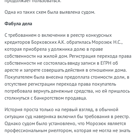
продолжает пользоваться.
Одна из таких схем была выявлена судом.
Фабула дела
С требованием о включении в реестр конкурсных
кредиторов Борковских А.К. обратилась Морозюк Н.С.,
которая приобрела у должника долю в праве
собственности на жилой дом. Регистрация перехода права
собственности не состоялась ввиду записи в ЕГРН об
аресте и запрете совершать действия в отношении дома.
Покупателем была внесена предоплата стоимости доли, в
отсутствие регистрации перехода права покупатель
потребовала вернуть денежные средства, но ей пришлось
столкнуться с банкротством продавца.
История проста только на первый взгляд, в обычной
ситуации суд наверняка включил бы требования в реестр.
Однако судом было установлено, что Морозюк является
профессиональным риелтором, которая не могла не знать