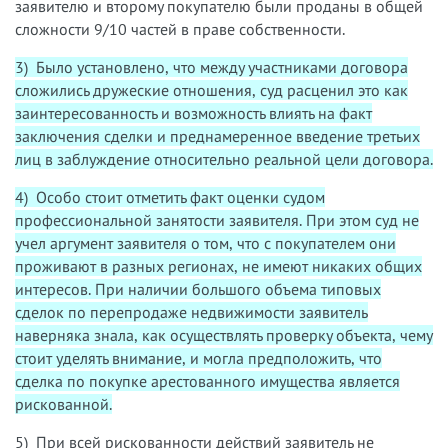
заявителю и второму покупателю были проданы в общей
сложности 9/10 частей в праве собственности.
3) Было установлено, что между участниками договора
сложились дружеские отношения, суд расценил это как
заинтересованность и возможность влиять на факт
заключения сделки и преднамеренное введение третьих
лиц в заблуждение относительно реальной цели договора.
4) Особо стоит отметить факт оценки судом
профессиональной занятости заявителя. При этом суд не
учел аргумент заявителя о том, что с покупателем они
проживают в разных регионах, не имеют никаких общих
интересов. При наличии большого объема типовых
сделок по перепродаже недвижимости заявитель
наверняка знала, как осуществлять проверку объекта, чему
стоит уделять внимание, и могла предположить, что
сделка по покупке арестованного имущества является
рискованной.
5) При всей рискованности действий заявитель не