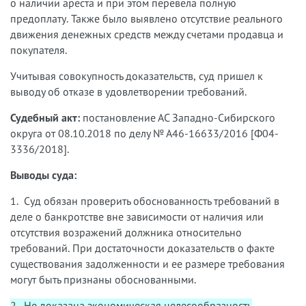
о наличии ареста и при этом перевела полную
предоплату. Также было выявлено отсутствие реального
движения денежных средств между счетами продавца и
покупателя.
Учитывая совокупность доказательств, суд пришел к
выводу об отказе в удовлетворении требований.
Судебный акт:
постановление АС Западно-Сибирского
округа от 08.10.2018 по делу № А46-16633/2016 [Ф04-
3336/2018].
Выводы суда:
1. Суд обязан проверить обоснованность требований в
деле о банкротстве вне зависимости от наличия или
отсутствия возражений должника относительно
требований. При достаточности доказательств о факте
существования задолженности и ее размере требования
могут быть признаны обоснованными.
2. Не доказана экономическая целесообразность