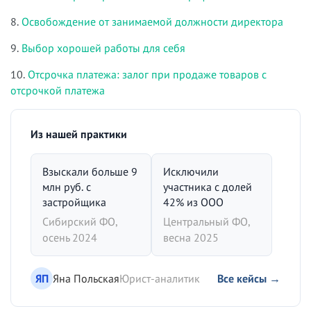
8.
Освобождение от занимаемой должности директора
9.
Выбор хорошей работы для себя
10.
Отсрочка платежа: залог при продаже товаров с
отсрочкой платежа
Из нашей практики
Взыскали больше 9
Исключили
млн руб. с
участника с долей
застройщика
42% из ООО
Сибирский ФО,
Центральный ФО,
осень 2024
весна 2025
ЯП
Яна Польская
Юрист-аналитик
Все кейсы →