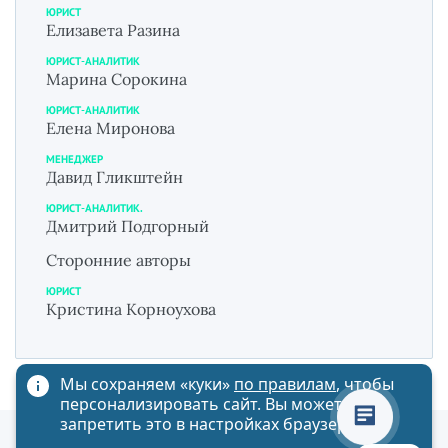
ЮРИСТ
Елизавета Разина
ЮРИСТ-АНАЛИТИК
Марина Сорокина
ЮРИСТ-АНАЛИТИК
Елена Миронова
МЕНЕДЖЕР
Давид Гликштейн
ЮРИСТ-АНАЛИТИК.
Дмитрий Подгорный
Сторонние авторы
ЮРИСТ
Кристина Корноухова
Мы сохраняем «куки»
по правилам
, чтобы
персонализировать сайт. Вы можете
запретить это в настройках браузера
Политика обработки персональных данных