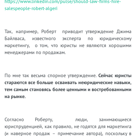
https://www.linkedin.com/pulse/should-law-firms-hire-
salespeople-robert-algeri
Так, например, Роберт приводит утверждение Джима
Байлваса, известного эксперта по юридическому
маркетингу, о том, что юристы не являются хорошими
менеджерами по продажам.
По мне так весьма спорное утверждение.
Сейчас юристы
стараются все больше осваивать неюридические навыки,
тем самым становясь более ценными и востребованными
на рынке.
Согласно Роберту, люди, занимающиеся
юриспруденцией, как правило, не годятся для маркетинга
(и наверное продаж – примечание автора), поскольку в