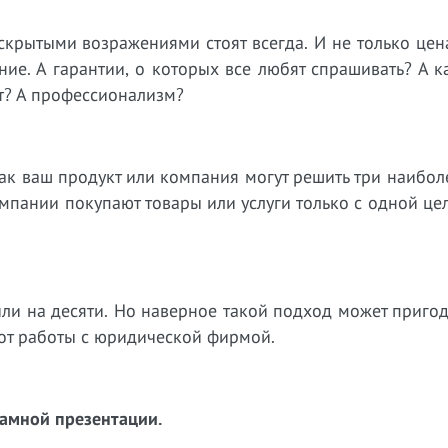
скрытыми возражениями стоят всегда. И не только цен
ие. А гарантии, о которых все любят спрашивать? А к
т? А профессионализм?
 как ваш продукт или компания могут решить три наибо
мпании покупают товары или услуги только с одной це
или на десяти. Но наверное такой подход может пригод
от работы с юридической фирмой.
амной презентации.