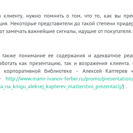
а клиенту, нужно помнить о том, что то, как вы пре
ция. Некоторые представители до такой степени прид
ют замечать важнейшие сигналы, идущие от покупателя.
 а также понимание ее содержания и адекватное реа
аботать как презентацию, так и возражения клиента. 
 корпоративной библиотеке – Алексей Каптерев «
 -
http://www.mann-ivanov-ferber.ru/promo/presentation
ya_na_knigu_aleksej_kapterev_masterstvo_prezentacij/
) .