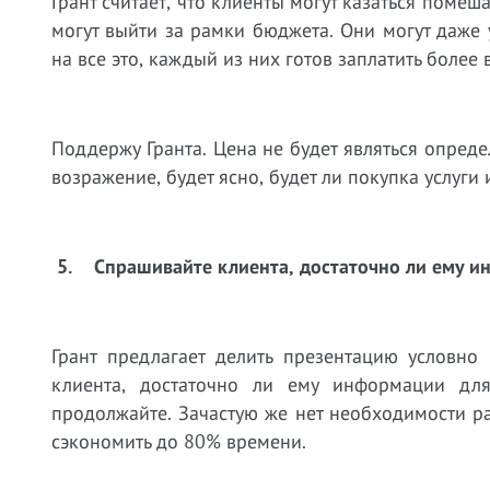
Грант считает, что клиенты могут казаться поме
могут выйти за рамки бюджета. Они могут даже у
на все это, каждый из них готов заплатить более
Поддержу Гранта. Цена не будет являться опреде
возражение, будет ясно, будет ли покупка услуги 
5.
Спрашивайте клиента, достаточно ли ему и
Грант предлагает делить презентацию условно
клиента, достаточно ли ему информации для
продолжайте. Зачастую же нет необходимости ра
сэкономить до 80% времени.