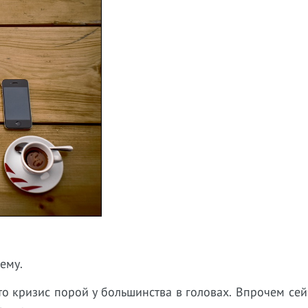
ему.
то кризис порой у большинства в головах. Впрочем сей