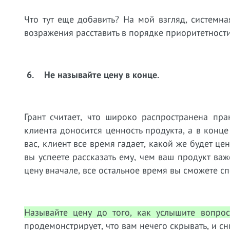
Что тут еще добавить? На мой взгляд, системн
возражения расставить в порядке приоритетност
6.
Не называйте цену в конце.
Грант считает, что широко распространена пр
клиента доносится ценность продукта, а в конце
вас, клиент все время гадает, какой же будет це
вы успеете рассказать ему, чем ваш продукт важ
цену вначале, все остальное время вы сможете с
Называйте цену до того, как услышите вопрос
продемонстрирует, что вам нечего скрывать, и с