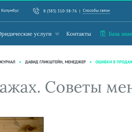
Способы связи
. Колумбус
8 (383) 310-38-76
ридические услуги
Контакты
База зна
ОШИБКИ В ПРОДАЖ
-ЖУРНАЛ
ДАВИД ГЛИКШТЕЙН, МЕНЕДЖЕР
ажах. Советы м