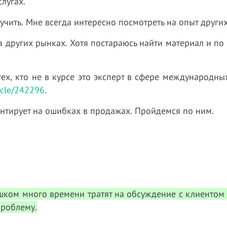
лугах.
 учить. Мне всегда интересно посмотреть на опыт других
 на других рынках. Хотя постараюсь найти материал и п
ех, кто не в курсе это эксперт в сфере международны
icle/242296
.
центирует на ошибках в продажах. Пройдемся по ним.
ком много времени тратят на обсуждение с клиентом 
проблему.