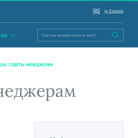
in English
ний
АХ. СОВЕТЫ МЕНЕДЖЕРАМ
енеджерам