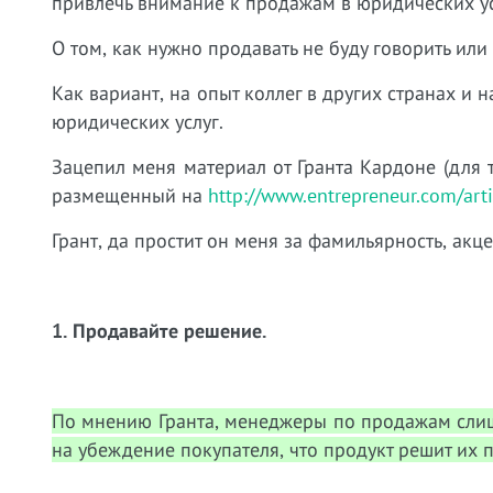
привлечь внимание к продажам в юридических ус
О том, как нужно продавать не буду говорить или
Как вариант, на опыт коллег в других странах и
юридических услуг.
Зацепил меня материал от Гранта Кардоне (для т
размещенный на
http://www.entrepreneur.com/art
Грант, да простит он меня за фамильярность, ак
1.
Продавайте решение.
По мнению Гранта, менеджеры по продажам слиш
на убеждение покупателя, что продукт решит их 