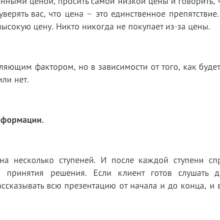
шанными ценой, просить самой низкой цены и говорить, 
верять вас, что цена – это единственное препятствие
 высокую цену. Никто никогда не покупает из-за цены.
ляющим фактором, но в зависимости от того, как будет
или нет.
нформации.
 на несколько ступеней. И после каждой ступени сп
 принятия решения. Если клиент готов слушать д
ссказывать всю презентацию от начала и до конца, и