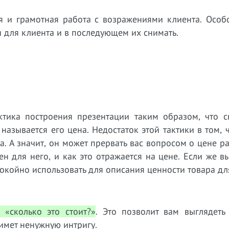
ая и грамотная работа с возражениями клиента. Особ
и для клиента и в последующем их снимать.
актика построения презентации таким образом, что с
 называется его цена. Недостаток этой тактики в том, 
на. А значит, он может прервать вас вопросом о цене р
ен для него, и как это отражается на цене. Если же в
покойно использовать для описания ценности товара дл
 «сколько это стоит?»
. Это позволит вам выглядеть 
нимет ненужную интригу.