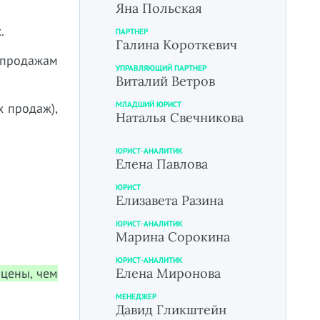
Яна Польская
.
ПАРТНЕР
Галина Короткевич
о продажам
УПРАВЛЯЮЩИЙ ПАРТНЕР
Виталий Ветров
МЛАДШИЙ ЮРИСТ
х продаж),
Наталья Свечникова
ЮРИСТ-АНАЛИТИК
Елена Павлова
ЮРИСТ
Елизавета Разина
ЮРИСТ-АНАЛИТИК
Марина Сорокина
ЮРИСТ-АНАЛИТИК
цены, чем
Елена Миронова
МЕНЕДЖЕР
Давид Гликштейн