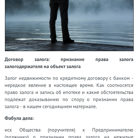
Договор залога: признание права залога
залогодержателя на объект залога
Залог недвижимости по кредитному договору с банком -
нередкое явление в настоящее время. Как соотносятся
право залога и запись об ипотеке и какие обстоятельства
подлежат доказыванию по спору о признании права
залога - в нашем сегодняшнем материале.
Фабула дела:
иск Общества (поручителя) к Предпринимателю
(должнику) о признании права залога на нежилые