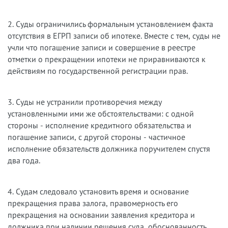
2. Суды ограничились формальным установлением факта
отсутствия в ЕГРП записи об ипотеке. Вместе с тем, суды не
учли что погашение записи и совершение в реестре
отметки о прекращении ипотеки не приравниваются к
действиям по государственной регистрации прав.
3. Суды не устранили противоречия между
установленными ими же обстоятельствами: с одной
стороны - исполнение кредитного обязательства и
погашение записи, с другой стороны - частичное
исполнение обязательств должника поручителем спустя
два года.
4. Судам следовало установить время и основание
прекращения права залога, правомерность его
прекращения на основании заявления кредитора и
должника при наличии решения суда, обоснованность