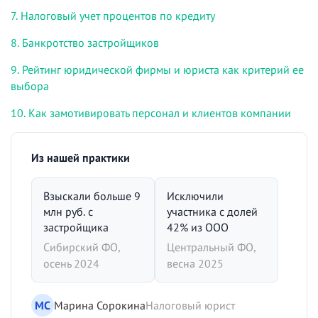
7. Налоговый учет процентов по кредиту
8. Банкротство застройщиков
9. Рейтинг юридической фирмы и юриста как критерий ее
выбора
10. Как замотивировать персонал и клиентов компании
Из нашей практики
Взыскали больше 9
Исключили
млн руб. с
участника с долей
застройщика
42% из ООО
Сибирский ФО,
Центральный ФО,
осень 2024
весна 2025
МС
Марина Сорокина
Налоговый юрист