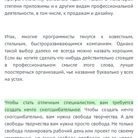
степени приложимы и к другим видам профессиональной
деятельности, в том числе, к продажам и дизайну.
Итак, многие программисты тянутся к известным,
стильным, быстроразвивающимся компаниям. Однако
такой выбор далеко не всегда можно назвать хорошим.
Если вы хотите сделать что-нибудь действительно стоящее
в профессиональном смысле этого слова, лучше
поостеречься организаций, чье название буквально у всех
на устах.
Чтобы стать отличным специалистом, вам требуется
создать нечто сногсшибательное.
Чтобы создать нечто
сногсшибательно, вам нужна свобода творчества. А для
свободы творчества вам нужна просто свобода. Не только
свобода планировать рабочий день или проект по своему
усмотрению, но также свобода пробовать что-то новое,