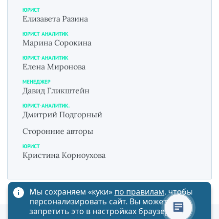
ЮРИСТ
Елизавета Разина
ЮРИСТ-АНАЛИТИК
Марина Сорокина
ЮРИСТ-АНАЛИТИК
Елена Миронова
МЕНЕДЖЕР
Давид Гликштейн
ЮРИСТ-АНАЛИТИК.
Дмитрий Подгорный
Сторонние авторы
ЮРИСТ
Кристина Корноухова
Мы сохраняем «куки»
по правилам
, чтобы
персонализировать сайт. Вы можете
запретить это в настройках браузера