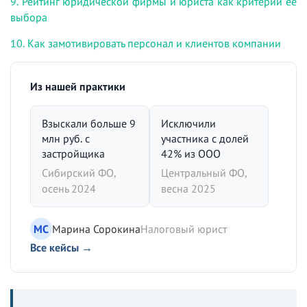
9. Рейтинг юридической фирмы и юриста как критерий ее
выбора
10. Как замотивировать персонал и клиентов компании
Из нашей практики
Взыскали больше 9
Исключили
млн руб. с
участника с долей
застройщика
42% из ООО
Сибирский ФО,
Центральный ФО,
осень 2024
весна 2025
МС
Марина Сорокина
Налоговый юрист
Все кейсы →