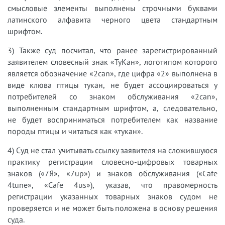
смысловые элементы выполнены строчными буквами
латинского алфавита черного цвета стандартным
шрифтом.
3) Также суд посчитал, что ранее зарегистрированный
заявителем словесный знак «ТуКан», логотипом которого
является обозначение «2can», где цифра «2» выполнена в
виде клюва птицы тукан, не будет ассоциироваться у
потребителей со знаком обслуживания «2can»,
выполненным стандартным шрифтом, а, следовательно,
не будет восприниматься потребителем как название
породы птицы и читаться как «тукан».
4) Суд не стал учитывать ссылку заявителя на сложившуюся
практику регистрации словесно-цифровых товарных
знаков («7Я», «7up») и знаков обслуживания («Cafe
4tune», «Cafe 4us»), указав, что правомерность
регистрации указанных товарных знаков судом не
проверяется и не может быть положена в основу решения
суда.