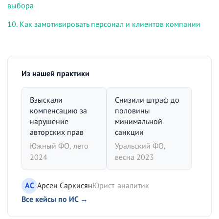
выбора
10. Как замотивировать персонал и клиентов компании
Из нашей практики
Взыскали
Снизили штраф до
компенсацию за
половины
нарушение
минимальной
авторских прав
санкции
Южный ФО, лето
Уральский ФО,
2024
весна 2023
АС
Арсен Саркисян
Юрист-аналитик
Все кейсы по ИС →