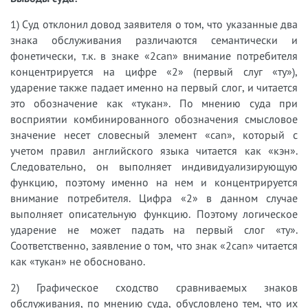
1) Суд отклонил довод заявителя о том, что указанные два
знака обслуживания различаются семантически и
фонетически, т.к. в знаке «2can» внимание потребителя
концентрируется на цифре «2» (первый слуг «ту»),
ударение также падает именно на первый слог, и читается
это обозначение как «тукан». По мнению суда при
восприятии комбинированного обозначения смысловое
значение несет словесный элемент «can», который с
учетом правил английского языка читается как «кэн».
Следовательно, он выполняет индивидуализирующую
функцию, поэтому именно на нем и концентрируется
внимание потребителя. Цифра «2» в данном случае
выполняет описательную функцию. Поэтому логическое
ударение не может падать на первый слог «ту».
Соответственно, заявление о том, что знак «2can» читается
как «тукан» не обосновано.
2) Графическое сходство сравниваемых знаков
обслуживания, по мнению суда, обусловлено тем, что их