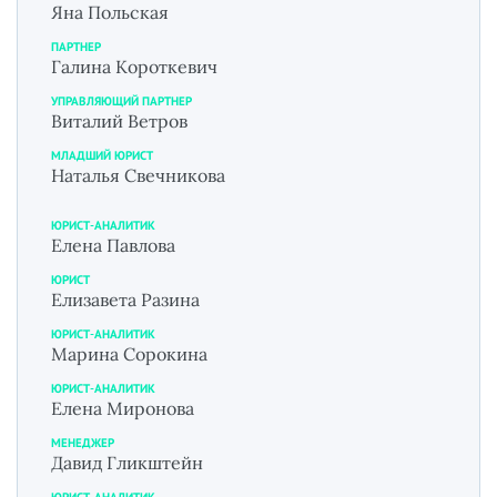
Яна Польская
ПАРТНЕР
Галина Короткевич
УПРАВЛЯЮЩИЙ ПАРТНЕР
Виталий Ветров
МЛАДШИЙ ЮРИСТ
Наталья Свечникова
ЮРИСТ-АНАЛИТИК
Елена Павлова
ЮРИСТ
Елизавета Разина
ЮРИСТ-АНАЛИТИК
Марина Сорокина
ЮРИСТ-АНАЛИТИК
Елена Миронова
МЕНЕДЖЕР
Давид Гликштейн
ЮРИСТ-АНАЛИТИК.