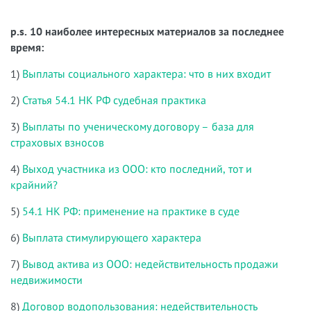
p.s. 10 наиболее интересных материалов за последнее
время:
1)
Выплаты социального характера: что в них входит
2)
Статья 54.1 НК РФ судебная практика
3)
Выплаты по ученическому договору – база для
страховых взносов
4)
Выход участника из ООО: кто последний, тот и
крайний?
5)
54.1 НК РФ: применение на практике в суде
6)
Выплата стимулирующего характера
7)
Вывод актива из ООО: недействительность продажи
недвижимости
8)
Договор водопользования: недействительность