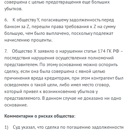
совершена с целью предотвращения еще больших
убытков.
6. К обществу Y, погасившему задолженность перед
банком за Z, перешли права требования к Z на сумму
большую, чем было выплачено, поскольку подлежат
начислению проценты.
7. Общество X заявило о нарушении статьи 174 ГК РФ –
последствия нарушения осуществления полномочий
представителем. По этому основанию можно оспорить
сделку, если она была совершена с явной целью
причинения вреда кредиторам, при этом контрагент был
осведомлен о такой цели, либо имел место сговор,
который привел к возникновению убытков у
представляемого. В данном случае не доказано ни одно
основание.
Комментарии о рисках общества:
1) Суд указал, что сделка по погашению задолженности