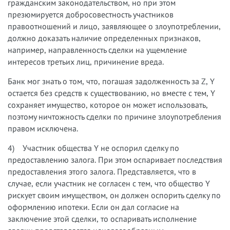
гражданским законодательством, но при этом
презюмируется добросовестность участников
правоотношений и лицо, заявляющее о злоупотреблении,
должно доказать наличие определенных признаков,
например, направленность сделки на ущемление
интересов третьих лиц, причинение вреда.
Банк мог знать о том, что, погашая задолженность за Z, Y
остается без средств к существованию, но вместе с тем, Y
сохраняет имущество, которое он может использовать,
поэтому ничтожность сделки по причине злоупотребления
правом исключена.
4) Участник общества Y не оспорил сделку по
предоставлению залога. При этом оспаривает последствия
предоставления этого залога. Представляется, что в
случае, если участник не согласен с тем, что общество Y
рискует своим имуществом, он должен оспорить сделку по
оформлению ипотеки. Если он дал согласие на
заключение этой сделки, то оспаривать исполнение