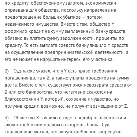
по кредиту, обеспеченному залогом, экономически
оправдана для общества, поскольку направлена на
предотвращение больших убытков – потери
недвижимого имущества. Вместе с тем, общество Y
оформило кредит на сумму выплаченных банку средств,
обязано выплатить сумму задолженности, проценты по
кредиту. То есть выплата средств банку лишило Y средств
на осуществление предпринимательской деятельности, а
это не может не нарушать интересы его участника.
2) Суд также указал, что у Y есть право требования
погашения долга к Z, а также уплаты процентов на сумму
долга. Вместе с тем, существует риск невозврата средств от
Z или его банкротства, что негативно скажется на
благосостоянии Y, который, сохранив имущество, но
получив кредит, возможно, не получит возмещение от Z.
3) Общество X заявило в суде о недобросовестности и
злоупотреблении правом со стороны банка. Суд
справедливо указал, что злоупотребление запрещено