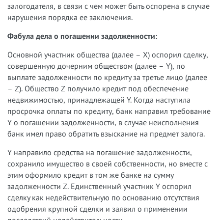
залогодателя, в связи с чем может быть оспорена в случае
нарушения порядка ее заключения.
Фабула дела о погашении задолженности:
Основной участник общества (далее – X) оспорил сделку,
совершенную дочерним обществом (далее – Y), по
выплате задолженности по кредиту за третье лицо (далее
– Z). Общество Z получило кредит под обеспечение
недвижимостью, принадлежащей Y. Когда наступила
просрочка оплаты по кредиту, банк направил требование
Y о погашении задолженности, в случае неисполнения
банк имел право обратить взыскание на предмет залога.
Y направило средства на погашение задолженности,
сохранило имущество в своей собственности, но вместе с
этим оформило кредит в том же банке на сумму
задолженности Z. Единственный участник Y оспорил
сделку как недействительную по основанию отсутствия
одобрения крупной сделки и заявил о применении