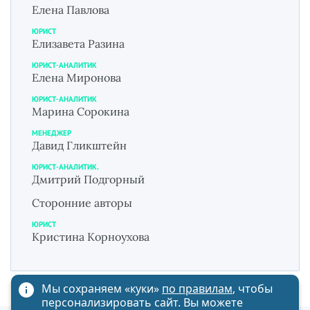
Елена Павлова
ЮРИСТ
Елизавета Разина
ЮРИСТ-АНАЛИТИК
Елена Миронова
ЮРИСТ-АНАЛИТИК
Марина Сорокина
МЕНЕДЖЕР
Давид Гликштейн
ЮРИСТ-АНАЛИТИК.
Дмитрий Подгорный
Сторонние авторы
ЮРИСТ
Кристина Корноухова
Мы сохраняем «куки»
по правилам
, чтобы
персонализировать сайт. Вы можете