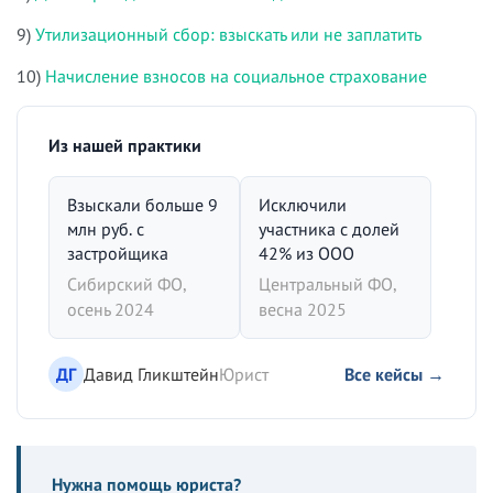
9)
Утилизационный сбор: взыскать или не заплатить
10)
Начисление взносов на социальное страхование
Из нашей практики
Взыскали больше 9
Исключили
млн руб. с
участника с долей
застройщика
42% из ООО
Сибирский ФО,
Центральный ФО,
осень 2024
весна 2025
ДГ
Давид Гликштейн
Юрист
Все кейсы →
Нужна помощь юриста?