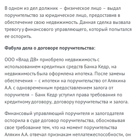
В одном из дел должник – физическое лицо – выдал
поручительство за юридическое лицо, предоставив в
обеспечение свою недвижимость. Данная сделка вызвала
тревогу у финансового управляющего, который попытался
ее оспорить.
Фабула дела о договоре поручительства:
ООО «Влад ДВ» приобрело недвижимость с
использованием кредитных средств Банка Кедр, на
недвижимость была оформлена ипотека. После замены
обеспечения – с ипотеки на поручительство от Алякина
А.А. с одновременным предоставлением залога от
поручителя – Банк Кедр уступил права требования по
кредитному договору, договору поручительства и залога.
Финансовый управляющий поручителя и залогодателя
оспорила в суде договор поручительства, обосновывая
свое требование тем, что на момент поручительства
Алякин А.А. отвечал признакам неплатежеспособности, он