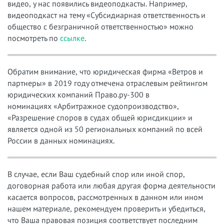
видео, у нас появились видеоподкасты. Например,
видеоподкаст на тему «
Субсидиарная ответственность и
общество с безграничной ответственностью
» можно
посмотреть по
ссылке
.
Обратим внимание, что юридическая фирма «Ветров и
партнеры» в 2019 году отмечена
отраслевым рейтингом
юридических компаний Право.ру-300
в
номинациях «Арбитражное судопроизводство»,
«Разрешение споров
в судах общей юрисдикции» и
является одной из
50 региональных компаний по всей
России в данных номинациях.
В случае, если Ваш судебный спор или иной спор,
договорная работа или любая другая форма деятельности
касается вопросов, рассмотренных в данном или ином
нашем материале, рекомендуем проверить и убедиться,
что Ваша правовая позиция соответствует последним