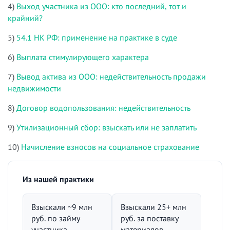
4)
Выход участника из ООО: кто последний, тот и
крайний?
5)
54.1 НК РФ: применение на практике в суде
6)
Выплата стимулирующего характера
7)
Вывод актива из ООО: недействительность продажи
недвижимости
8)
Договор водопользования: недействительность
9)
Утилизационный сбор: взыскать или не заплатить
10)
Начисление взносов на социальное страхование
Из нашей практики
Взыскали ~9 млн
Взыскали 25+ млн
руб. по займу
руб. за поставку
участника
материалов