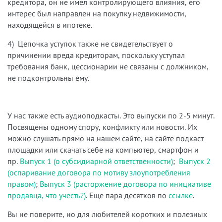
кредитора, он не имел контролирующего влияния, его
интерес был направлен на покупку недвижимости,
находящейся в ипотеке.
4) Цепочка уступок также не свидетельствует о
причинении вреда кредиторам, поскольку уступал
требования банк, цессионарии не связаны с должником,
не подконтрольны ему.
У нас также есть аудиоподкасты. Это выпуски по 2-5 минут.
Посвящены одному спору, конфликту или новости. Их
можно слушать прямо на нашем сайте, на сайте подкаст-
площадки или скачать себе на компьютер, смартфон и
пр.
Выпуск 1 (о субсидиарной ответственности)
;
Выпуск 2
(оспаривание договора по мотиву злоупотребления
правом)
;
Выпуск 3 (расторжение договора по инициативе
продавца, что учесть?)
. Еще пара десятков по
ссылке
.
Вы не поверите, но для любителей коротких и полезных