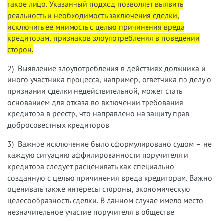
такое лицо. Указанный подход позволяет выявить
реальность и необходимость заключения сделки,
исключить ее мнимость с целью причинения вреда
кредиторам, признаков злоупотребления в поведении
сторон.
2) Выявление злоупотребления в действиях должника и
иного участника процесса, например, ответчика по делу о
признании сделки недействительной, может стать
основанием для отказа во включении требования
кредитора в реестр, что направлено на защиту прав
добросовестных кредиторов.
3) Важное исключение было сформулировано судом – не
каждую ситуацию аффилированности поручителя и
кредитора следует расценивать как специально
созданную с целью причинения вреда кредиторам. Важно
оценивать также интересы стороны, экономическую
целесообразность сделки. В данном случае имело место
незначительное участие поручителя в обществе