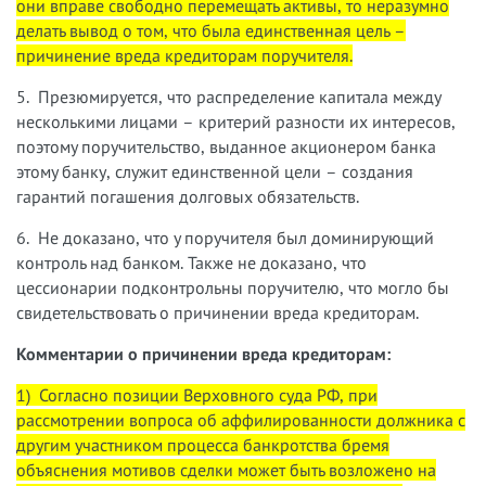
они вправе свободно перемещать активы, то неразумно
делать вывод о том, что была единственная цель –
причинение вреда кредиторам поручителя.
5. Презюмируется, что распределение капитала между
несколькими лицами – критерий разности их интересов,
поэтому поручительство, выданное акционером банка
этому банку, служит единственной цели – создания
гарантий погашения долговых обязательств.
6. Не доказано, что у поручителя был доминирующий
контроль над банком. Также не доказано, что
цессионарии подконтрольны поручителю, что могло бы
свидетельствовать о причинении вреда кредиторам.
Комментарии о причинении вреда кредиторам:
1) Согласно позиции Верховного суда РФ, при
рассмотрении вопроса об аффилированности должника с
другим участником процесса банкротства бремя
объяснения мотивов сделки может быть возложено на