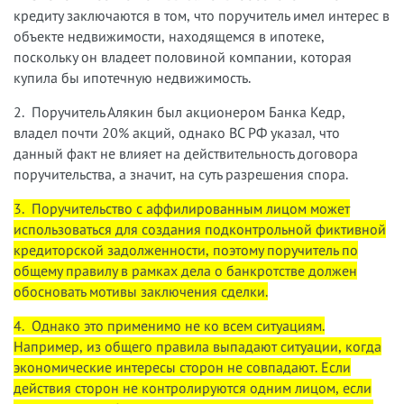
кредиту заключаются в том, что поручитель имел интерес в
объекте недвижимости, находящемся в ипотеке,
поскольку он владеет половиной компании, которая
купила бы ипотечную недвижимость.
2. Поручитель Алякин был акционером Банка Кедр,
владел почти 20% акций, однако ВС РФ указал, что
данный факт не влияет на действительность договора
поручительства, а значит, на суть разрешения спора.
3. Поручительство с аффилированным лицом может
использоваться для создания подконтрольной фиктивной
кредиторской задолженности, поэтому поручитель по
общему правилу в рамках дела о банкротстве должен
обосновать мотивы заключения сделки.
4. Однако это применимо не ко всем ситуациям.
Например, из общего правила выпадают ситуации, когда
экономические интересы сторон не совпадают. Если
действия сторон не контролируются одним лицом, если