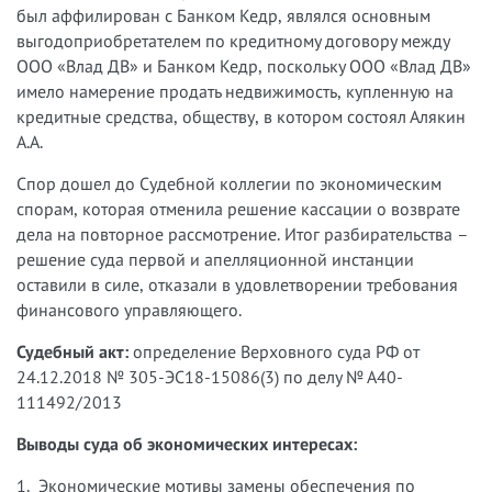
был аффилирован с Банком Кедр, являлся основным
выгодоприобретателем по кредитному договору между
ООО «Влад ДВ» и Банком Кедр, поскольку ООО «Влад ДВ»
имело намерение продать недвижимость, купленную на
кредитные средства, обществу, в котором состоял Алякин
А.А.
Спор дошел до Судебной коллегии по экономическим
спорам, которая отменила решение кассации о возврате
дела на повторное рассмотрение. Итог разбирательства –
решение суда первой и апелляционной инстанции
оставили в силе, отказали в удовлетворении требования
финансового управляющего.
Судебный акт:
определение Верховного суда РФ от
24.12.2018 № 305-ЭС18-15086(3) по делу № А40-
111492/2013
Выводы суда об экономических интересах:
1. Экономические мотивы замены обеспечения по