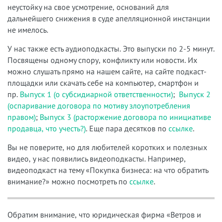
неустойку на свое усмотрение, оснований для
дальнейшего снижения в суде апелляционной инстанции
не имелось.
У нас также есть аудиоподкасты. Это выпуски по 2-5 минут.
Посвящены одному спору, конфликту или новости. Их
можно слушать прямо на нашем сайте, на сайте подкаст-
площадки или скачать себе на компьютер, смартфон и
пр.
Выпуск 1 (о субсидиарной ответственности)
;
Выпуск 2
(оспаривание договора по мотиву злоупотребления
правом)
;
Выпуск 3 (расторжение договора по инициативе
продавца, что учесть?)
. Еще пара десятков по
ссылке
.
Вы не поверите, но для любителей коротких и полезных
видео, у нас появились видеоподкасты. Например,
видеоподкаст на тему «Покупка бизнеса: на что обратить
внимание?» можно посмотреть по
ссылке
.
Обратим внимание, что юридическая фирма «Ветров и