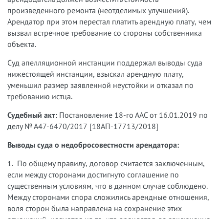
произведенного ремонта (неотделимых улучшений).
Арендатор при этом перестал платить арендную плату, чем
вызвал встречное требование со стороны собственника
объекта.
Суд апелляционной инстанции поддержал выводы суда
нижестоящей инстанции, взыскал арендную плату,
уменьшил размер заявленной неустойки и отказал по
требованию истца.
Судебный акт:
Постановление 18-го ААС от 16.01.2019 по
делу № А47-6470/2017 [18АП-17713/2018]
Выводы суда о недобросовестности арендатора:
1. По общему правилу, договор считается заключенным,
если между сторонами достигнуто соглашение по
существенным условиям, что в данном случае соблюдено.
Между сторонами спора сложились арендные отношения,
воля сторон была направлена на сохранение этих