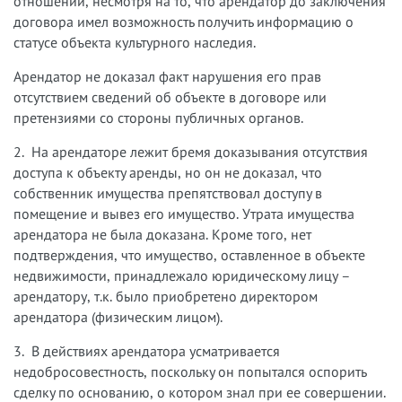
отношений, несмотря на то, что арендатор до заключения
договора имел возможность получить информацию о
статусе объекта культурного наследия.
Арендатор не доказал факт нарушения его прав
отсутствием сведений об объекте в договоре или
претензиями со стороны публичных органов.
2. На арендаторе лежит бремя доказывания отсутствия
доступа к объекту аренды, но он не доказал, что
собственник имущества препятствовал доступу в
помещение и вывез его имущество. Утрата имущества
арендатора не была доказана. Кроме того, нет
подтверждения, что имущество, оставленное в объекте
недвижимости, принадлежало юридическому лицу –
арендатору, т.к. было приобретено директором
арендатора (физическим лицом).
3. В действиях арендатора усматривается
недобросовестность, поскольку он попытался оспорить
сделку по основанию, о котором знал при ее совершении.