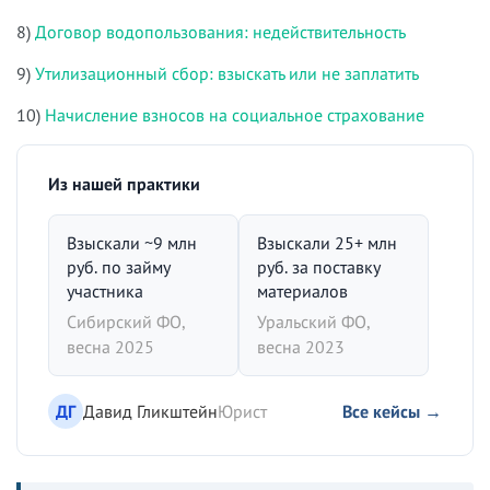
8)
Договор водопользования: недействительность
9)
Утилизационный сбор: взыскать или не заплатить
10)
Начисление взносов на социальное страхование
Из нашей практики
Взыскали ~9 млн
Взыскали 25+ млн
руб. по займу
руб. за поставку
участника
материалов
Сибирский ФО,
Уральский ФО,
весна 2025
весна 2023
ДГ
Давид Гликштейн
Юрист
Все кейсы →