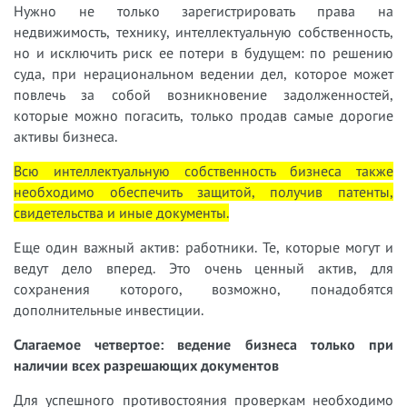
Нужно не только зарегистрировать права на
недвижимость, технику, интеллектуальную собственность,
но и исключить риск ее потери в будущем: по решению
суда, при нерациональном ведении дел, которое может
повлечь за собой возникновение задолженностей,
которые можно погасить, только продав самые дорогие
активы бизнеса.
Всю интеллектуальную собственность бизнеса также
необходимо обеспечить защитой, получив патенты,
свидетельства и иные документы.
Еще один важный актив: работники. Те, которые могут и
ведут дело вперед. Это очень ценный актив, для
сохранения которого, возможно, понадобятся
дополнительные инвестиции.
Слагаемое четвертое: ведение бизнеса только при
наличии всех разрешающих документов
Для успешного противостояния проверкам необходимо