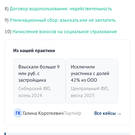
8)
Договор водопользования: недействительность
9)
Утилизационный сбор: взыскать или не заплатить
10)
Начисление взносов на социальное страхование
Из нашей практики
Взыскали больше 9
Исключили
млн руб. с
участника с долей
застройщика
42% из ООО
Сибирский ФО,
Центральный ФО,
осень 2024
весна 2025
ГК
Галина Короткевич
Партнёр
Все кейсы →