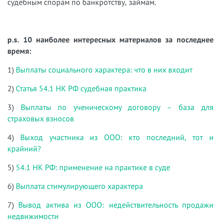
судебным спорам по банкротству, займам.
p.s. 10 наиболее интересных материалов за последнее
время:
1)
Выплаты социального характера: что в них входит
2)
Статья 54.1 НК РФ судебная практика
3)
Выплаты по ученическому договору – база для
страховых взносов
4)
Выход участника из ООО: кто последний, тот и
крайний?
5)
54.1 НК РФ: применение на практике в суде
6)
Выплата стимулирующего характера
7)
Вывод актива из ООО: недействительность продажи
недвижимости