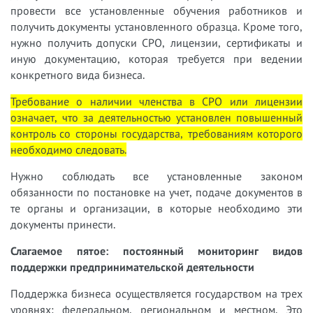
провести все установленные обучения работников и
получить документы установленного образца. Кроме того,
нужно получить допуски СРО, лицензии, сертификаты и
иную документацию, которая требуется при ведении
конкретного вида бизнеса.
Требование о наличии членства в СРО или лицензии
означает, что за деятельностью установлен повышенный
контроль со стороны государства, требованиям которого
необходимо следовать.
Нужно соблюдать все установленные законом
обязанности по постановке на учет, подаче документов в
те органы и организации, в которые необходимо эти
документы принести.
Слагаемое пятое: постоянный мониторинг видов
поддержки предпринимательской деятельности
Поддержка бизнеса осуществляется государством на трех
уровнях: федеральном, региональном и местном. Это