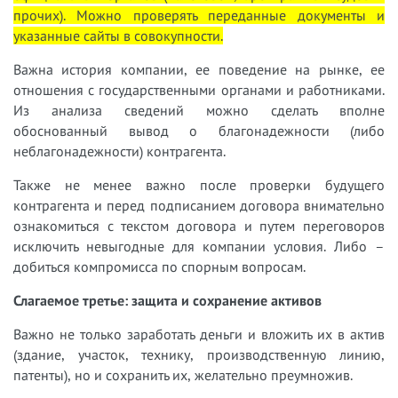
прочих). Можно проверять переданные документы и
указанные сайты в совокупности.
Важна история компании, ее поведение на рынке, ее
отношения с государственными органами и работниками.
Из анализа сведений можно сделать вполне
обоснованный вывод о благонадежности (либо
неблагонадежности) контрагента.
Также не менее важно после проверки будущего
контрагента и перед подписанием договора внимательно
ознакомиться с текстом договора и путем переговоров
исключить невыгодные для компании условия. Либо –
добиться компромисса по спорным вопросам.
Слагаемое третье: защита и сохранение активов
Важно не только заработать деньги и вложить их в актив
(здание, участок, технику, производственную линию,
патенты), но и сохранить их, желательно преумножив.