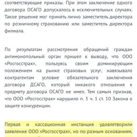
соответствующие приказы. При этом заключение одного
договора ОСАГО допускалось в исключительных случаях.
Такое решение мог принять лично заместитель директора
по розничному страхованию или заместитель директора
филиала.
По результатам рассмотрения обращений граждан
антимонопольный орган пришел к выводу, что ООО
«Росгосстрах», пользуясь своим доминирующим
положением на рынке страховых услуг, навязывало
контрагентам условие обязательного заключения
договора ДСАГО, который никакого отношения к
предмету договора ОСАГО не имел. Тем самым признав,
что ООО «Росгосстрах» нарушило п. 3 ч. 1 ст. 10 Закона о
защите конкуренции.
Первая и кассационная инстанция удовлетворили
заявление ООО «Росгосстрах», но по разным основаниям,