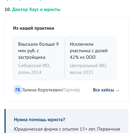
10.
Доктор Хаус и юристы
Из нашей практики
Взыскали больше 9
Исключили
млн руб. с
участника с долей
застройщика
42% из ООО
Сибирский ФО,
Центральный ФО,
осень 2024
весна 2025
ГК
Галина Короткевич
Партнёр
Все кейсы →
Нужна помощь юриста?
Юридическая фирма с опытом 15+ лет. Первичная