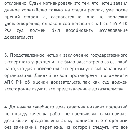
отклонено. Судьи мотивировали это тем, что истец заявил
данное ходатайство только на стадии реплик, уже после
прений сторон, а, следовательно, оно не подлежит
удовлетворению, однако в соответствии с ч. 1 ст. 165 АПК
РФ суд должен был возобновить исследование
доказательств.
3. Представленное истцом заключение государственного
экспертного учреждения не было рассмотрено со ссылкой
на то, что для проведения экспертизы уже выбрана другая
организация. Данный вывод противоречит положениям
АПК РФ об оценки доказательств, так как суд должен
всесторонне изучить все представленные доказательства.
4. До начала судебного дела ответчик никаких претензий
по поводу качества работ не предъявлял, в материалы
дела были представлены акты, подписанные сторонами
без замечаний, переписка, из которой следует, что все