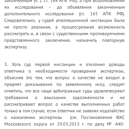
законченным (ч. 1 ст. 164 АПК РФ), а при возобновлении
их исследования – до объявления законченным
дополнительного исследования (ст. 165 АПК РФ).
Следовательно, у судей апелляционной инстанции была
не просто реальная, а процессуальная возможность
рассмотреть и, в связи с существенными противоречиями
представленного заключения, назначить повторную
экспертизу.
3. Хоть суд первой инстанции и отклонил доводы
ответчика о необходимости проведения экспертизы,
объясняя это тем, что вопрос о качестве не входит в
предмет доказывания по заявленному иску, следует
отметить, что все чаще арбитражные суды удовлетворяют
требования о взыскании задолженности и не
рассматривают вопрос о качестве выполненных работ
только в том случае, если ответчик не заявлял ходатайство
о назначении экспертизы (см. Постановление ФАС
Московского округа от 29.03.2013 г. по делу № А40-