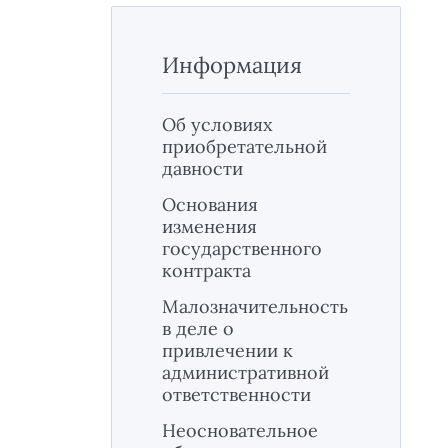
Информация
Об условиях
приобретательной
давности
Основания
изменения
государственного
контракта
Малозначительность
в деле о
привлечении к
административной
ответственности
Неосновательное