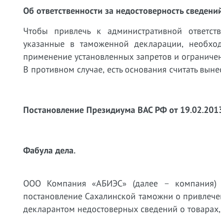
Об ответственности за недостоверность сведен
Чтобы привлечь к административной ответст
указанные в таможенной декларации, необхо
применение установленных запретов и ограниче
В противном случае, есть основания считать вын
Постановление Президиума ВАС РФ от 19.02.2013
Фабула дела.
ООО Компания «АБИЭС» (далее – компания) 
постановление Сахалинской таможни о привлече
декларантом недостоверных сведений о товарах,