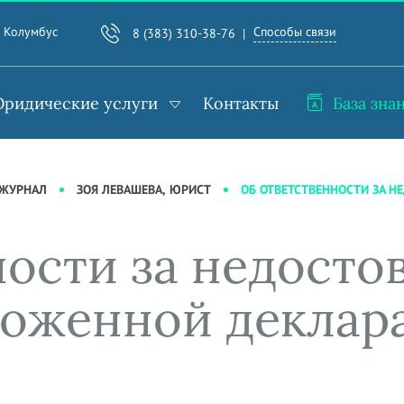
Способы связи
. Колумбус
8 (383) 310-38-76
ридические услуги
Контакты
База зна
ОБ ОТВЕТСТВЕННОСТИ ЗА 
-ЖУРНАЛ
ЗОЯ ЛЕВАШЕВА, ЮРИСТ
ности за недосто
моженной деклар