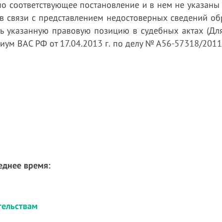
о соответствующее постановление и в нем не указаны
 в связи с представлением недостоверных сведений о
ять указанную правовую позицию в судебных актах (Д
иум ВАС РФ от 17.04.2013 г. по делу № А56-57318/2011
еднее время:
тельствам