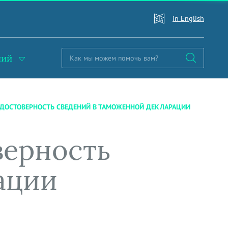
in English
ний
НЕДОСТОВЕРНОСТЬ СВЕДЕНИЙ В ТАМОЖЕННОЙ ДЕКЛАРАЦИИ
верность
ации