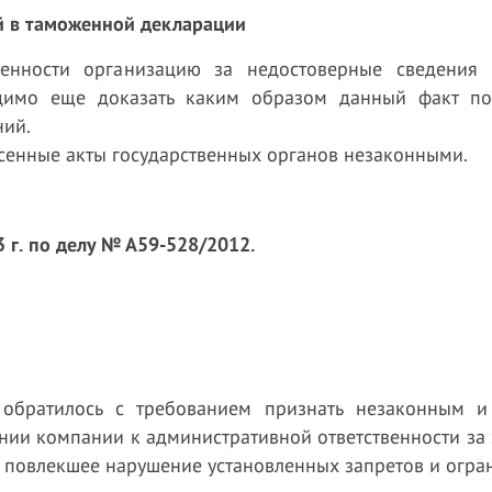
ий в таможенной декларации
венности организацию за недостоверные сведения 
димо еще доказать каким образом данный факт по
ний.
есенные акты государственных органов незаконными.
 г. по делу № А59-528/2012.
обратилось с требованием признать незаконным и
нии компании к административной ответственности за
 повлекшее нарушение установленных запретов и огра