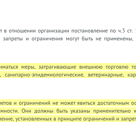
т в отношении организации постановление по ч.3 ст.
 запреты и ограничения могут быть не применены, 
ниматься меры, затрагивающие внешнюю торговлю т
 санитарно-эпидемиологические, ветеринарные, кар
ретов и ограничений не может явиться достаточным о
имности. Они должны быть указаны применительно 
сление, установленных в принципе ограничений и запре