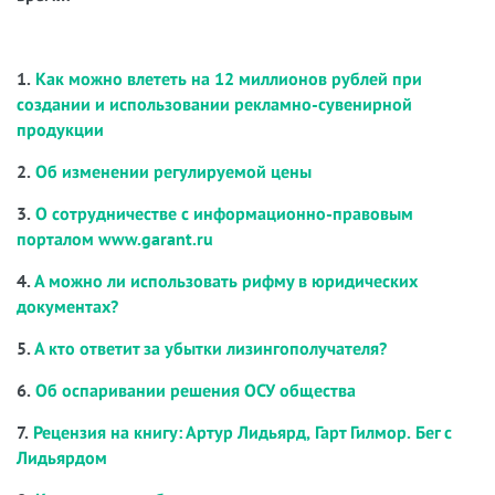
1.
Как можно влететь на 12 миллионов рублей при
создании и использовании рекламно-сувенирной
продукции
2.
Об изменении регулируемой цены
3.
О сотрудничестве с информационно-правовым
порталом www.garant.ru
4.
А можно ли использовать рифму в юридических
документах?
5.
А кто ответит за убытки лизингополучателя?
6.
Об оспаривании решения ОСУ общества
7.
Рецензия на книгу: Артур Лидьярд, Гарт Гилмор. Бег с
Лидьярдом