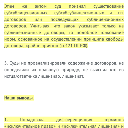
Этим же актом суд признал существование
субсублицензионных, субсубсублицензионных и т.п.
договоров или последующих сублицензионных
договоров. Учитывая, что закон указывает только на
сублицензионные договоры, то подобное толкование
норм, основанное на осуществлении принципа свободы
договора, крайне приятно (ст.421 ГК РФ).
5. Суды не проанализировали содержание договоров, не
определили их правовую природу, не выяснил кто из
истца/ответчика лицензиар, лицензиат.
Наши выводы.
1. Порадовала дифференциация терминов
«исключительное право» и «исключительная лицензия» и