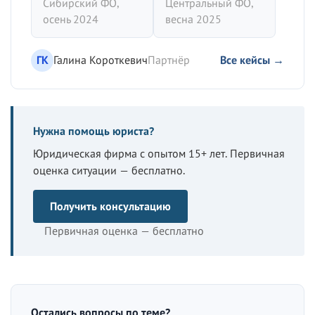
Сибирский ФО,
Центральный ФО,
осень 2024
весна 2025
ГК
Галина Короткевич
Партнёр
Все кейсы →
Нужна помощь юриста?
Юридическая фирма с опытом 15+ лет. Первичная
оценка ситуации — бесплатно.
Получить консультацию
Первичная оценка — бесплатно
Остались вопросы по теме?