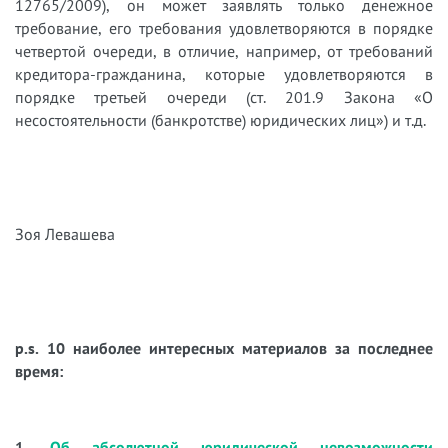
12765/2009), он может заявлять только денежное
требование, его требования удовлетворяются в порядке
четвертой очереди, в отличие, например, от требований
кредитора-гражданина, которые удовлетворяются в
порядке третьей очереди (ст. 201.9 Закона «О
несостоятельности (банкротстве) юридических лиц») и т.д.
Зоя Левашева
p.s. 10 наиболее интересных материалов за последнее
время:
1.
Об абсолютной юридической невозможности