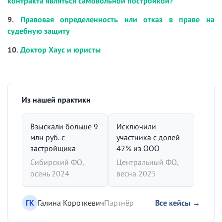
контракта являться самовольной постройкой?
9.
Правовая определенность или отказ в праве на
судебную защиту
10.
Доктор Хаус и юристы
Из нашей практики
Взыскали больше 9
Исключили
млн руб. с
участника с долей
застройщика
42% из ООО
Сибирский ФО,
Центральный ФО,
осень 2024
весна 2025
ГК
Галина Короткевич
Партнёр
Все кейсы →