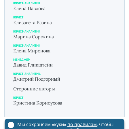
ЮРИСТ-АНАЛИТИК
Елена Павлова
ЮРИСТ
Елизавета Разина
ЮРИСТ-АНАЛИТИК
Марина Сорокина
ЮРИСТ-АНАЛИТИК
Елена Миронова
МЕНЕДЖЕР
Давид Гликштейн
ЮРИСТ-АНАЛИТИК.
Дмитрий Подгорный
Сторонние авторы
ЮРИСТ
Кристина Корноухова
Мы сохраняем «куки»
по правилам
, чтобы