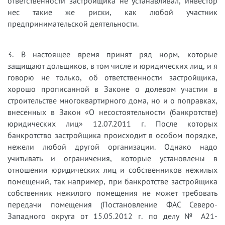
ответственности застройщика не устанавливал, инвестор
нес такие же риски, как любой участник
предпринимательской деятельности.
3. В настоящее время принят ряд норм, которые
защищают дольщиков, в том числе и юридических лиц, и я
говорю не только, об ответственности застройщика,
хорошо прописанной в Законе о долевом участии в
строительстве многоквартирного дома, но и о поправках,
внесенных в Закон «О несостоятельности (банкротстве)
юридических лиц» 12.07.2011 г. После которых
банкротство застройщика происходит в особом порядке,
нежели любой другой организации. Однако надо
учитывать и ограничения, которые установлены в
отношении юридических лиц и собственников нежилых
помещений, так например, при банкротстве застройщика
собственник нежилого помещения не может требовать
передачи помещения (Постановление ФАС Северо-
Западного округа от 15.05.2012 г. по делу № А21-