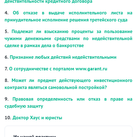
действительности кредитного договора
4.
Об отказе в выдаче исполнительного листа на
принудительное исполнение решения третейского суда
5.
Подлежат ли взысканию проценты за пользование
чужими денежными средствами по недействительной
сделке в рамках дела о банкротстве
6.
Признание любых действий недействительными
7.
О сотрудничестве с порталом www.garant.ru
8.
Может ли предмет действующего инвестиционного
контракта являться самовольной постройкой?
9.
Правовая определенность или отказ в праве на
судебную защиту
10.
Доктор Хаус и юристы
Из нашей практики