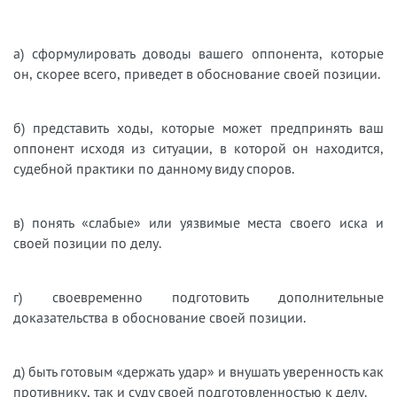
а) сформулировать доводы вашего оппонента, которые
он, скорее всего, приведет в обоснование своей позиции.
б) представить ходы, которые может предпринять ваш
оппонент исходя из ситуации, в которой он находится,
судебной практики по данному виду споров.
в) понять «слабые» или уязвимые места своего иска и
своей позиции по делу.
г) своевременно подготовить дополнительные
доказательства в обоснование своей позиции.
д) быть готовым «держать удар» и внушать уверенность как
противнику, так и суду своей подготовленностью к делу.