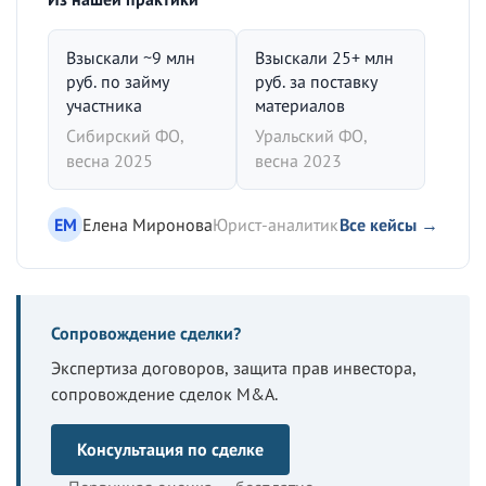
Взыскали ~9 млн
Взыскали 25+ млн
руб. по займу
руб. за поставку
участника
материалов
Сибирский ФО,
Уральский ФО,
весна 2025
весна 2023
ЕМ
Елена Миронова
Юрист-аналитик
Все кейсы →
Сопровождение сделки?
Экспертиза договоров, защита прав инвестора,
сопровождение сделок M&A.
Консультация по сделке