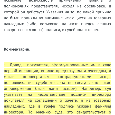
исключает возможность применения правила о
полномочиях представителя, исходя из обстановки, в
которой он действует. Указания на то, по какой причине
не были приняты во внимание имеющиеся на товарных
накладных (либо, возможно, на части представленных
товарных накладных) подписи, в судебном акте нет.
Комментарии.
1. Доводы покупателя, сформулированные им в суде
первой инстанции, вполне предсказуемы и очевидны, и
могли опровергаться контраргументами истца-
поставщика (из судебного акта не следует, что такие
опровержения были даны истцом). Например, суд
указывает на несоответствие подписи директора
покупателя на соглашении о зачете, и на товарных
накладных, где в графе подпись указана фамилия
директора. По мнению суда, это свидетельствует о