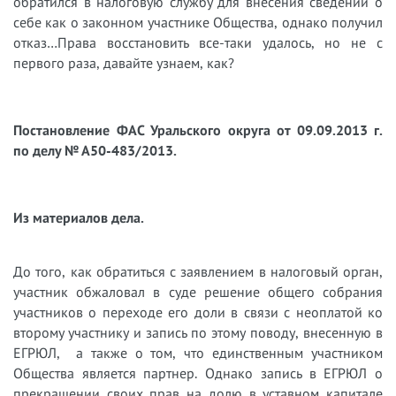
обратился в налоговую службу для внесения сведений о
себе как о законном участнике Общества, однако получил
отказ…Права восстановить все-таки удалось, но не с
первого раза, давайте узнаем, как?
Постановление ФАС Уральского округа от 09.09.2013 г.
по делу № А50-483/2013.
Из материалов дела.
До того, как обратиться с заявлением в налоговый орган,
участник обжаловал в суде решение общего собрания
участников о переходе его доли в связи с неоплатой ко
второму участнику и запись по этому поводу, внесенную в
ЕГРЮЛ, а также о том, что единственным участником
Общества является партнер. Однако запись в ЕГРЮЛ о
прекращении своих прав на долю в уставном капитале