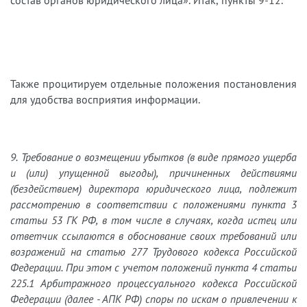
состав органов юридического лица». Итак, пункты 9-12.
Также процитируем отдельные положения постановления
для удобства восприятия информации.
9. Требование о возмещении убытков (в виде прямого ущерба
и (или) упущенной выгоды), причиненных действиями
(бездействием) директора юридического лица, подлежит
рассмотрению в соответствии с положениями пункта 3
статьи 53 ГК РФ, в том числе в случаях, когда истец или
ответчик ссылаются в обоснование своих требований или
возражений на статью 277 Трудового кодекса Российской
Федерации. При этом с учетом положений пункта 4 статьи
225.1 Арбитражного процессуального кодекса Российской
Федерации (далее - АПК РФ) споры по искам о привлечении к