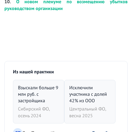
10.
О новом пленуме по возмещению убытков
руководством организации
Из нашей практики
Взыскали больше 9
Исключили
млн руб. с
участника с долей
застройщика
42% из ООО
Сибирский ФО,
Центральный ФО,
осень 2024
весна 2025