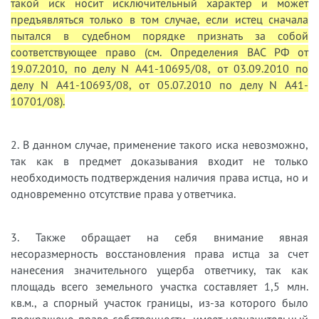
такой иск носит исключительный характер и может
предъявляться только в том случае, если истец сначала
пытался в судебном порядке признать за собой
соответствующее право (см. Определения ВАС РФ от
19.07.2010, по делу N А41-10695/08, от 03.09.2010 по
делу N А41-10693/08, от 05.07.2010 по делу N А41-
10701/08).
2. В данном случае, применение такого иска невозможно,
так как в предмет доказывания входит не только
необходимость подтверждения наличия права истца, но и
одновременно отсутствие права у ответчика.
3. Также обращает на себя внимание явная
несоразмерность восстановления права истца за счет
нанесения значительного ущерба ответчику, так как
площадь всего земельного участка составляет 1,5 млн.
кв.м., а спорный участок границы, из-за которого было
прекращено право собственности, имеет незначительный