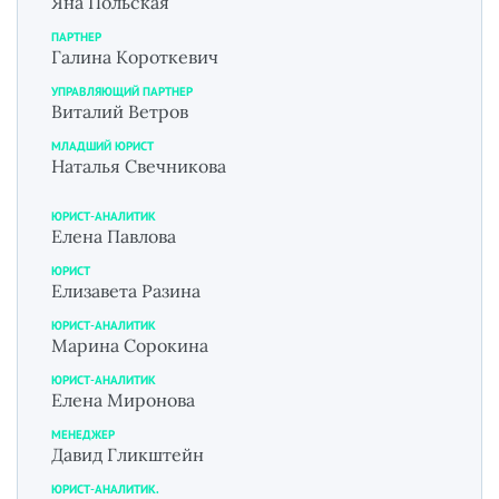
Яна Польская
ПАРТНЕР
Галина Короткевич
УПРАВЛЯЮЩИЙ ПАРТНЕР
Виталий Ветров
МЛАДШИЙ ЮРИСТ
Наталья Свечникова
ЮРИСТ-АНАЛИТИК
Елена Павлова
ЮРИСТ
Елизавета Разина
ЮРИСТ-АНАЛИТИК
Марина Сорокина
ЮРИСТ-АНАЛИТИК
Елена Миронова
МЕНЕДЖЕР
Давид Гликштейн
ЮРИСТ-АНАЛИТИК.