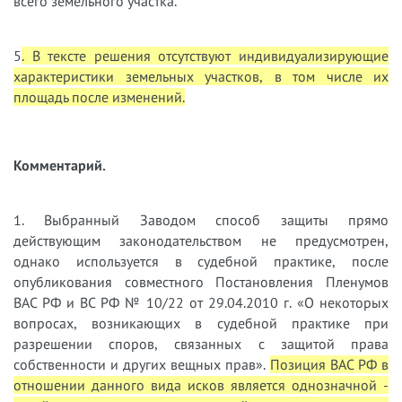
всего земельного участка.
5
. В тексте решения отсутствуют индивидуализирующие
характеристики земельных участков, в том числе их
площадь после изменений.
Комментарий.
1. Выбранный Заводом способ защиты прямо
действующим законодательством не предусмотрен,
однако используется в судебной практике, после
опубликования совместного Постановления Пленумов
ВАС РФ и ВС РФ № 10/22 от 29.04.2010 г. «О некоторых
вопросах, возникающих в судебной практике при
разрешении споров, связанных с защитой права
собственности и других вещных прав».
Позиция ВАС РФ в
отношении данного вида исков является однозначной -