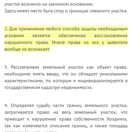
участок возникло на законном основании.
Здесь имеет место быть спор о границах смежного участка.
2. Для применения любого способа защиты необходимым
условием является обеспечение восстановления
нарушенного права. Иначе права на иск у заявителя
вообще не возникает.
3. Рассматривая земельный участок как объект права,
необходимо иметь ввиду, что он обладает уникальными
характеристиками, по которым и индивидуализируется в
государственном кадастре недвижимости.
4. Определяя судьбу части границ земельного участка,
затрагивается право на весь земельный участок, что
приводит к нарушению права собственности Холдинга,
так как изменяются описание границ, а также площадь