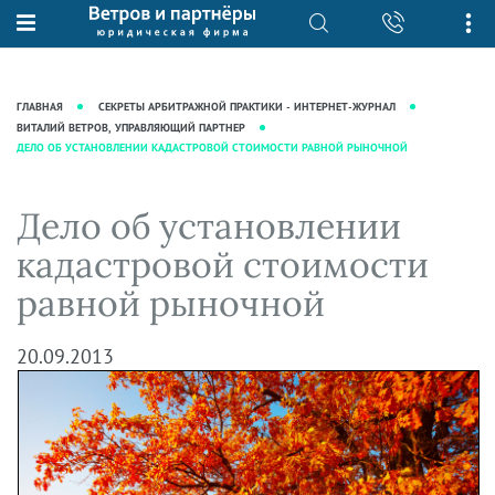
О нас
Юридические услуги
База знаний
Журнал "Секреты арбитражной
Подробнее о нас
Ведение судебных дел
ГЛАВНАЯ
СЕКРЕТЫ АРБИТРАЖНОЙ ПРАКТИКИ - ИНТЕРНЕТ-ЖУРНАЛ
практики"
Рекомендации
Интеллектуальная собственность
ВИТАЛИЙ ВЕТРОВ, УПРАВЛЯЮЩИЙ ПАРТНЕР
ДЕЛО ОБ УСТАНОВЛЕНИИ КАДАСТРОВОЙ СТОИМОСТИ РАВНОЙ РЫНОЧНОЙ
Статьи
Награды и рейтинги
Корпоративная практика
Новости
Преимущества юридической
Налоговая практика
Дело об установлении
фирмы
Аудиоподкасты
Сопровождение бизнеса
кадастровой стоимости
Кейсы
Видеоподкасты
Ведение уголовных дел
равной рыночной
Вакансии
Справочная
Защита активов
Вопросы-ответы
Ведение дел о банкротстве
20.09.2013
Вебинары и семинары
Прямые эфиры