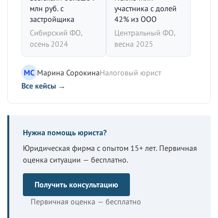
млн руб. с
участника с долей
застройщика
42% из ООО
Сибирский ФО,
Центральный ФО,
осень 2024
весна 2025
МС
Марина Сорокина
Налоговый юрист
Все кейсы →
Нужна помощь юриста?
Юридическая фирма с опытом 15+ лет. Первичная
оценка ситуации — бесплатно.
Получить консультацию
Первичная оценка — бесплатно