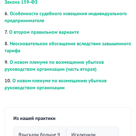
Закона 159-ФЗ
6.
Особенности судебного извещения индивидуального
предпринимателя
7.
О втором правильном варианте
8.
Неосновательное обогащение вследствие завышенного
тарифа
9.
О новом пленуме по возмещению убытков
руководством организации (часть вторая)
10.
О новом пленуме по возмещению убытков
руководством организации
Из нашей практики
Взыскали больше 9
Исключили