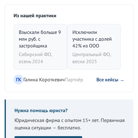
Из нашей практики
Взыскали больше 9
Исключили
млн руб. с
участника с долей
застройщика
42% из ООО
Сибирский ФО,
Центральный ФО,
осень 2024
весна 2025
ГК
Галина Короткевич
Партнёр
Все кейсы →
Нужна помощь юриста?
Юридическая фирма с опытом 15+ лет. Первичная
оценка ситуации — бесплатно.