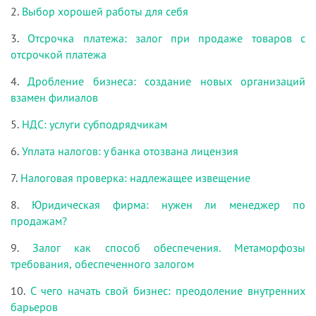
2.
Выбор хорошей работы для себя
3.
Отсрочка платежа: залог при продаже товаров с
отсрочкой платежа
4.
Дробление бизнеса: создание новых организаций
взамен филиалов
5.
НДС: услуги субподрядчикам
6.
Уплата налогов: у банка отозвана лицензия
7.
Налоговая проверка: надлежащее извещение
8.
Юридическая фирма: нужен ли менеджер по
продажам?
9.
Залог как способ обеспечения. Метаморфозы
требования, обеспеченного залогом
10.
С чего начать свой бизнес: преодоление внутренних
барьеров