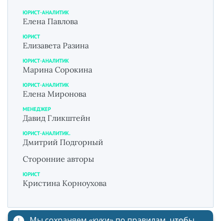
ЮРИСТ-АНАЛИТИК
Елена Павлова
ЮРИСТ
Елизавета Разина
ЮРИСТ-АНАЛИТИК
Марина Сорокина
ЮРИСТ-АНАЛИТИК
Елена Миронова
МЕНЕДЖЕР
Давид Гликштейн
ЮРИСТ-АНАЛИТИК.
Дмитрий Подгорный
Сторонние авторы
ЮРИСТ
Кристина Корноухова
Мы сохраняем «куки»
по правилам
, чтобы