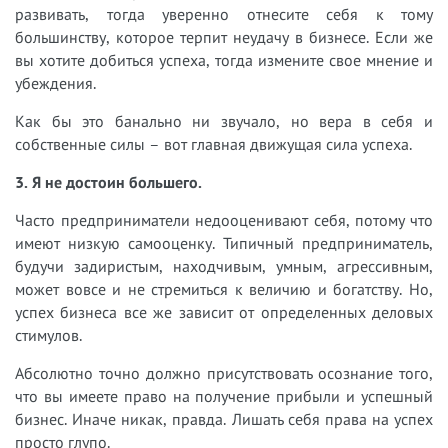
развивать, тогда уверенно отнесите себя к тому
большинству, которое терпит неудачу в бизнесе. Если же
вы хотите добиться успеха, тогда измените свое мнение и
убеждения.
Как бы это банально ни звучало, но вера в себя и
собственные силы – вот главная движущая сила успеха.
3. Я не достоин большего.
Часто предприниматели недооценивают себя, потому что
имеют низкую самооценку. Типичный предприниматель,
будучи задиристым, находчивым, умным, агрессивным,
может вовсе и не стремиться к величию и богатству. Но,
успех бизнеса все же зависит от определенных деловых
стимулов.
Абсолютно точно должно присутствовать осознание того,
что вы имеете право на получение прибыли и успешный
бизнес. Иначе никак, правда. Лишать себя права на успех
просто глупо.