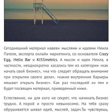
Сегодняшний материал навеян мыслями и идеями Неила
Пателя, эксперта онлайн маркетинга, со-основателя
Crazy
Egg
,
Hello
Bar
и
KISSmetrics
. А мысли и идеи Неила, в
частности, неоднократно касались тем из категории «как
начать свой бизнес», «на что следует обращать внимание
при открытии своего дела», «какие внутренние барьеры
мешают открыть бизнес». Как раз последней из тем и
будет посвящен материал, приведенный ниже.
Естественно, ни для кого не секрет, что начинать бизнес
трудно. А порой и просто невыносимо. На тебя сразу
обрушивается шквал идей, мыслей, задач.Ты чувствуешь,