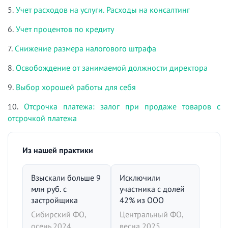
5.
Учет расходов на услуги. Расходы на консалтинг
6.
Учет процентов по кредиту
7.
Снижение размера налогового штрафа
8.
Освобождение от занимаемой должности директора
9.
Выбор хорошей работы для себя
10.
Отсрочка платежа: залог при продаже товаров с
отсрочкой платежа
Из нашей практики
Взыскали больше 9
Исключили
млн руб. с
участника с долей
застройщика
42% из ООО
Сибирский ФО,
Центральный ФО,
осень 2024
весна 2025