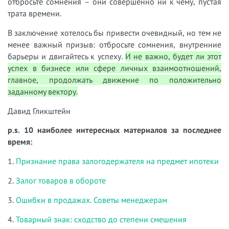
отбросьте сомнения – они совершенно ни к чему, пустая
трата времени.
В заключение хотелось бы привести очевидный, но тем не
менее важный призыв: отбросьте сомнения, внутренние
барьеры и двигайтесь к успеху.
И не важно, будет ли этот
успех в бизнесе или сфере личных взаимоотношений,
главное, продолжать движение по положительно
заданному вектору.
Давид Гликштейн
p.s. 10 наиболее интересных материалов за последнее
время:
1.
Признание права залогодержателя на предмет ипотеки
2.
Залог товаров в обороте
3.
Ошибки в продажах. Советы менеджерам
4.
Товарный знак: сходство до степени смешения