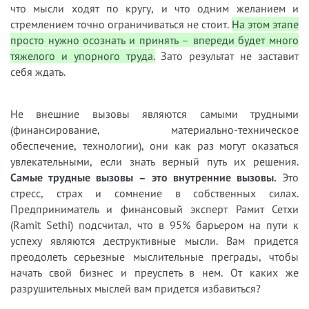
что мысли ходят по кругу, и что одним желанием и
стремлением точно ограничиваться не стоит.
На этом этапе
просто нужно осознать и принять – впереди будет много
тяжелого и упорного труда.
Зато результат не заставит
себя ждать.
Не внешние вызовы являются самыми трудными
(финансирование, материально-техническое
обеспечение, технологии), они как раз могут оказаться
увлекательными, если знать верный путь их решения.
Самые трудные вызовы – это внутренние вызовы.
Это
стресс, страх и сомнение в собственных силах.
Предприниматель и финансовый эксперт Рамит Сетхи
(Ramit Sethi) подсчитал, что в 95% барьером на пути к
успеху являются деструктивные мысли. Вам придется
преодолеть серьезные мыслительные преграды, чтобы
начать свой бизнес и преуспеть в нем. От каких же
разрушительных мыслей вам придется избавиться?