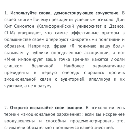
1.
Используйте слова, демонстрирующее сочувствие.
В
своей книге «Почему президенты успешны» психолог Дин
Кит Симонтон (Калифорнийский университет в Дэвисе,
США) утверждает, что самые эффективные ораторы в
большинстве своем оперируют конкретными понятиями и
образами. Например, фраза «Я понимаю вашу боль»
вызывает у публики определенные ассоциации, а вот
«Мне импонирует ваша точка зрения» кажется людям
слишком безличной. Наиболее харизматичные
президенты в первую очередь старались достичь
эмоциональной связи с аудиторией, апеллируя к их
чувствам, а не к разуму.
2.
Открыто выражайте свои эмоции.
В психологии есть
термин «эмоциональное заражение»: если вы искреннее
воодушевлены и способны продемонстрировать это,
слушатели обязательно проникнутся вашей энергией.