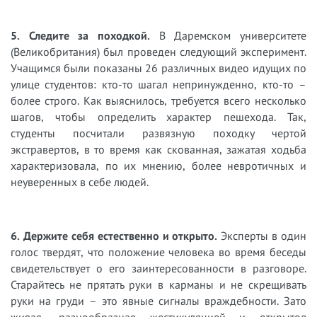
5. Следите за походкой.
В Даремском университете
(Великобритания) был проведен следующий эксперимент.
Учащимся были показаны 26 различных видео идущих по
улице студентов: кто-то шагал непринужденно, кто-то –
более строго. Как выяснилось, требуется всего несколько
шагов, чтобы определить характер пешехода. Так,
студенты посчитали развязную походку чертой
экстравертов, в то время как скованная, зажатая ходьба
характеризовала, по их мнению, более невротичных и
неуверенных в себе людей.
6. Держите себя естественно и открыто.
Эксперты в один
голос твердят, что положение человека во время беседы
свидетельствует о его заинтересованности в разговоре.
Старайтесь не прятать руки в карманы и не скрещивать
руки на груди – это явные сигналы враждебности. Зато