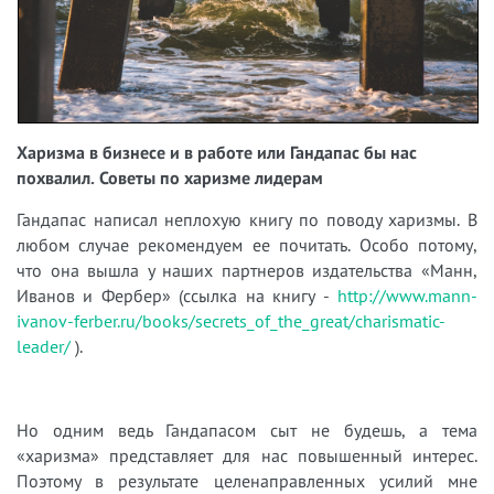
Харизма в бизнесе и в работе или Гандапас бы нас
похвалил. Советы по харизме лидерам
Гандапас написал неплохую книгу по поводу харизмы. В
любом случае рекомендуем ее почитать. Особо потому,
что она вышла у наших партнеров издательства «Манн,
Иванов и Фербер» (ссылка на книгу -
http://www.mann-
ivanov-ferber.ru/books/secrets_of_the_great/charismatic-
leader/
).
Но одним ведь Гандапасом сыт не будешь, а тема
«харизма» представляет для нас повышенный интерес.
Поэтому в результате целенаправленных усилий мне