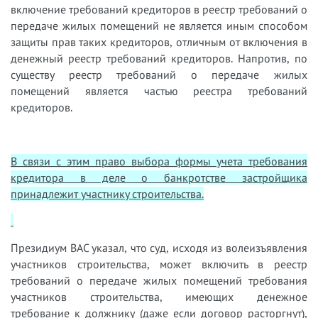
включение требований кредиторов в реестр требований о
передаче жилых помещений не является иным способом
защиты прав таких кредиторов, отличным от включения в
денежный реестр требований кредиторов. Напротив, по
существу реестр требований о передаче жилых
помещений является частью реестра требований
кредиторов.
В связи с этим право выбора формы учета требования
кредитора в деле о банкротстве застройщика
принадлежит участнику строительства.
Президиум ВАС указал, что суд, исходя из волеизъявления
участников строительства, может включить в реестр
требований о передаче жилых помещений требования
участников строительства, имеющих денежное
требование к должнику (даже если договор расторгнут),