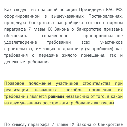
Как следует из правовой позиции Президиума ВАС РФ,
сформированной в вышеуказанных Постановлениях,
процедура банкротства застройщика согласно нормам
параграфа 7 главы IX Закона о банкротстве призвана
обеспечить соразмерное пропорциональное
удовлетворение требований всех участников
строительства, имеющих к должнику (застройщику) как
требования о передаче жилого помещения, так и
денежные требования.
Правовое положение участников строительства при
реализации названных способов погашения их
требований является
равным
независимо от того, в какой
из двух указанных реестров эти требования включены
По смыслу параграфа 7 главы IX Закона о банкротстве