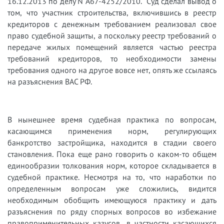
16.12.2013 по делу N А67-4252/2010. Суд сделал вывод о
том, что участник строительства, включившись в реестр
кредиторов с денежным требованием реализовал свое
право судебной защиты, а поскольку реестр требований о
передаче жилых помещений является частью реестра
требований кредиторов, то необходимости замены
требования одного на другое вовсе нет, опять же ссылаясь
на разъяснения ВАС РФ.
В нынешнее время судебная практика по вопросам,
касающимся применения норм, регулирующих
банкротство застройщика, находится в стадии своего
становления. Пока еще рано говорить о каком-то общем
единообразии толкования норм, которое складывается в
судебной практике. Несмотря на то, что наработки по
определенным вопросам уже сложились, видится
необходимым обобщить имеющуюся практику и дать
разъяснения по ряду спорных вопросов во избежание
правоприменительных казусов, в частности касающихся