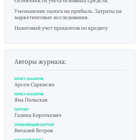
Особенности учета основных средств.
Уменьшение налога на прибыль. Затраты на
маркетинговые исследования.
Налоговый учет процентов по кредиту
Авторы журнала:
ЮРИСТ-АНАЛИТИК
Арсен Саркисян
ЮРИСТ-АНАЛИТИК
Яна Польская
ПАРТНЕР
Галина Короткевич
УПРАВЛЯЮЩИЙ ПАРТНЕР
Виталий Ветров
МЛАДШИЙ ЮРИСТ