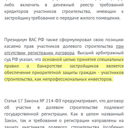
либо включить в денежный реестр требований
кредиторов участников строительства, имеющих к
застройщику требование о передаче жилого помещения.
Президиум ВАС РФ также сформулировал свою позицию
касаемо прав участников долевого строительства
при
отсутствии регистрации договора
. Высший арбитражный
суд РФ указал, что
основной целью принятия специальных
правил о банкротстве застройщиков является
обеспечение приоритетной защиты граждан - участников
строительства, как непрофессиональных инвесторов.
Статья 17 Закона № 214-ФЗ предусматривает, что договор
об участии в долевом строительстве подлежит
государственной регистрации. Как в целом названный
Закон, так и требование о регистрации направлены на
защиту участников долевого строительства (особенно