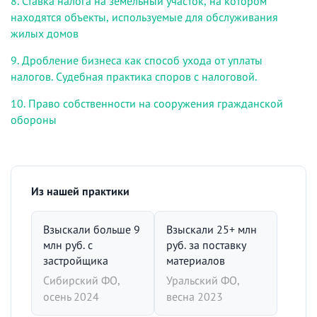
8. Ставка налога на земельный участок, на котором
находятся объекты, используемые для обслуживания
жилых домов
9. Дробление бизнеса как способ ухода от уплаты
налогов. Судебная практика споров с налоговой.
10. Право собственности на сооружения гражданской
обороны
Из нашей практики
Взыскали больше 9
Взыскали 25+ млн
млн руб. с
руб. за поставку
застройщика
материалов
Сибирский ФО,
Уральский ФО,
осень 2024
весна 2023