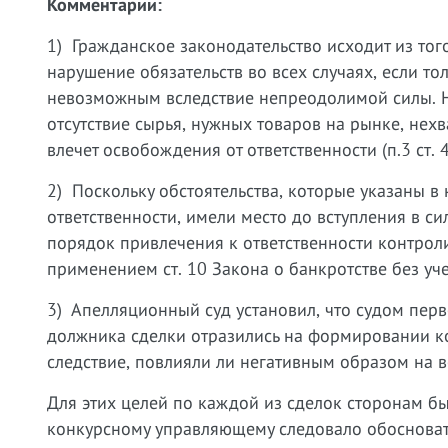
Комментарии:
1) Гражданское законодательство исходит из тог
нарушение обязательств во всех случаях, если т
невозможным вследствие непреодолимой силы. Н
отсутствие сырья, нужных товаров на рынке, нех
влечет освобождения от ответственности (п.3 ст. 
2) Поскольку обстоятельства, которые указаны в
ответственности, имели место до вступления в 
порядок привлечения к ответственности контро
применением ст. 10 Закона о банкротстве без уч
3) Апелляционный суд установил, что судом пер
должника сделки отразились на формировании ко
следствие, повлияли ли негативным образом на 
Для этих целей по каждой из сделок сторонам 
конкурсному управляющему следовало обосновать 