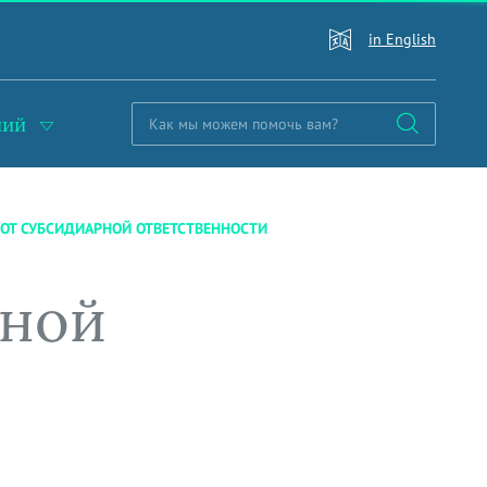
in English
ний
 ОТ СУБСИДИАРНОЙ ОТВЕТСТВЕННОСТИ
рной