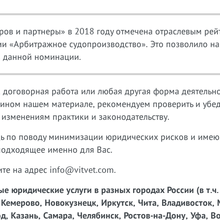
ров и партнеры» в 2018 году отмечена отраслевым рей
и «Арбитражное судопроизводство». Это позволило на
в данной номинации.
, договорная работа или любая другая форма деятельн
 ином нашем материале, рекомендуем проверить и убед
 изменениям практики и законодательству.
ь по поводу минимизации юридических рисков и име
подходящее именно для Вас.
ите на адрес info@vitvet.com.
 юридические услуги в разных городах России (в т.ч.
 Кемерово, Новокузнецк, Иркутск, Чита, Владивосток, 
, Казань, Самара, Челябинск, Ростов-на-Дону, Уфа, Во