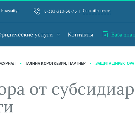
Способы связи
. Колумбус
8-383-310-38-76
ридические услуги
Контакты
База зна
ЗАЩИТА ДИРЕКТОРА
-ЖУРНАЛ
ГАЛИНА КОРОТКЕВИЧ, ПАРТНЕР
ора от субсидиа
ти