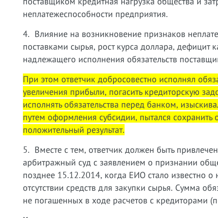
поставщиком кредитная нагрузка общества и затр
неплатежеспособности предприятия.
4. Влияние на возникновение признаков неплате
поставками сырья, рост курса доллара, дефицит
надлежащего исполнения обязательств поставщи
При этом ответчик добросовестно исполнял обяз
увеличения прибыли, погасить кредиторскую зад
исполнять обязательства перед банком, изыскива
путем оформления субсидии, пытался сохранить 
положительный результат.
5. Вместе с тем, ответчик должен быть привлече
арбитражный суд с заявлением о признании общ
позднее 15.12.2014, когда ЕИО стало известно о
отсутствии средств для закупки сырья. Сумма об
не погашенных в ходе расчетов с кредиторами (по