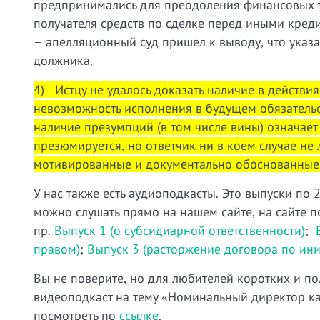
предпринимались для преодоления финансовых т
получателя средств по сделке перед иными кре
– апелляционный суд пришел к выводу, что указ
должника.
4) Истцу не удалось доказать наличие в действи
невозможность исполнения в будущем обязательст
наличие презумпций (в том числе вины) означае
презюмируется, но ответчик ни в коем случае н
мотивированные и документально обоснованные
У нас также есть аудиоподкасты. Это выпуски по 
можно слушать прямо на нашем сайте, на сайте п
пр.
Выпуск 1 (о субсидиарной ответственности)
;
правом)
;
Выпуск 3 (расторжение договора по ини
Вы не поверите, но для любителей коротких и по
видеоподкаст на тему «Номинальный директор ка
посмотреть по
ссылке
.