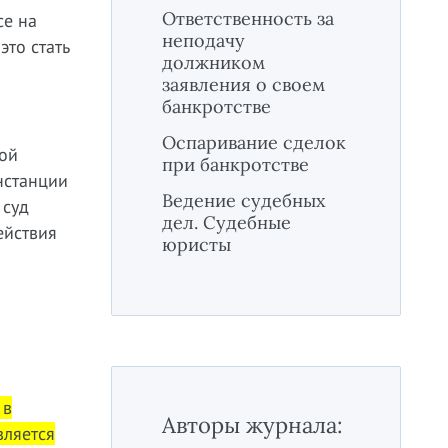
Ответственность за
се на
неподачу
то стать
должником
заявления о своем
банкротстве
Оспаривание сделок
ой
при банкротстве
нстанции
Ведение судебных
 суд
дел. Судебные
ействия
юристы
 в
Авторы журнала:
вляется