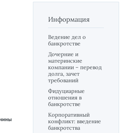
Информация
Ведение дел о
банкротстве
Дочерние и
материнские
компании – перевод
долга, зачет
требований
Фидуциарные
отношения в
банкротстве
Корпоративный
ичины
конфликт: введение
банкротства