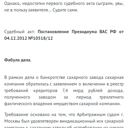
Однако, недостатки первого судебного акта сыграли, увы,
не в пользу заявителя… Судите сами.
Судебный акт:
Постановление Президиума ВАС РФ от
04.12.2012 №10518/12
Фабула дела.
В рамках дела о банкротстве сахарного завода сахарная
компания обратилась с заявлением о включении в реестр
требований кредиторов 7,4 млрд рублей дохода,
полученного заводом за период трехлетнего
фактического владения имуществом сахарной компании.
Требование основано на том, что Арбитражным судом г.
Москвы был удовлетворен виндикационный иск сахарной
компании к сахарному заводу об истребовании из чужого