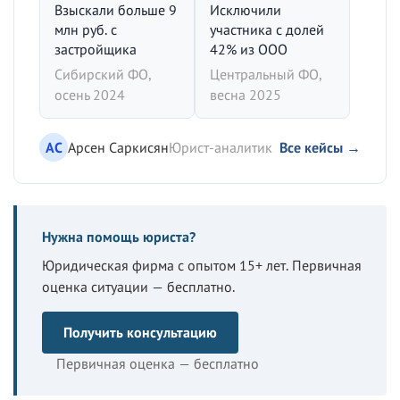
Взыскали больше 9
Исключили
млн руб. с
участника с долей
застройщика
42% из ООО
Сибирский ФО,
Центральный ФО,
осень 2024
весна 2025
АС
Арсен Саркисян
Юрист-аналитик
Все кейсы →
Нужна помощь юриста?
Юридическая фирма с опытом 15+ лет. Первичная
оценка ситуации — бесплатно.
Получить консультацию
Первичная оценка — бесплатно