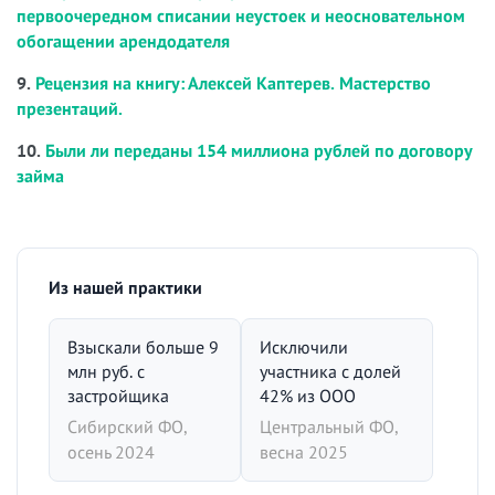
первоочередном списании неустоек и неосновательном
обогащении арендодателя
9.
Рецензия на книгу: Алексей Каптерев. Мастерство
презентаций.
10.
Были ли переданы 154 миллиона рублей по договору
займа
Из нашей практики
Взыскали больше 9
Исключили
млн руб. с
участника с долей
застройщика
42% из ООО
Сибирский ФО,
Центральный ФО,
осень 2024
весна 2025