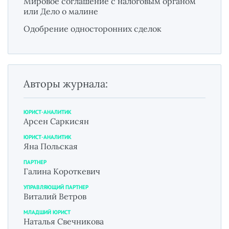
Мировое соглашение с налоговым органом
или Дело о малине
Одобрение односторонних сделок
Авторы журнала:
ЮРИСТ-АНАЛИТИК
Арсен Саркисян
ЮРИСТ-АНАЛИТИК
Яна Польская
ПАРТНЕР
Галина Короткевич
УПРАВЛЯЮЩИЙ ПАРТНЕР
Виталий Ветров
МЛАДШИЙ ЮРИСТ
Наталья Свечникова