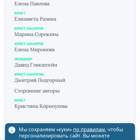
Елена Павлова
ЮРИСТ
Елизавета Разина
ЮРИСТ-АНАЛИТИК
Марина Сорокина
ЮРИСТ-АНАЛИТИК
Елена Миронова
МЕНЕДЖЕР
Давид Гликштейн
ЮРИСТ-АНАЛИТИК.
Дмитрий Подгорный
Сторонние авторы
ЮРИСТ
Кристина Корноухова
Мы сохраняем «куки»
по правилам
, чтобы
персонализировать сайт. Вы можете