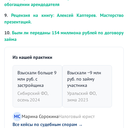
обогащении арендодателя
9.
Рецензия на книгу: Алексей Каптерев. Мастерство
презентаций.
10.
Были ли переданы 154 миллиона рублей по договору
займа
Из нашей практики
Взыскали больше 9
Взыскали ~9 млн
млн руб. с
руб. по займу
застройщика
участника
Сибирский ФО,
Уральский ФО,
осень 2024
зима 2023
МС
Марина Сорокина
Налоговый юрист
Все кейсы по судебным спорам →