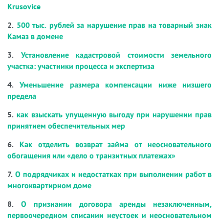
Krusovice
2.
500 тыс. рублей за нарушение прав на товарный знак
Камаз в домене
3.
Установление кадастровой стоимости земельного
участка: участники процесса и экспертиза
4.
Уменьшение размера компенсации ниже низшего
предела
5.
как взыскать упущенную выгоду при нарушении прав
принятием обеспечительных мер
6.
Как отделить возврат займа от неосновательного
обогащения или «дело о транзитных платежах»
7.
О подрядчиках и недостатках при выполнении работ в
многоквартирном доме
8.
О признании договора аренды незаключенным,
первоочередном списании неустоек и неосновательном