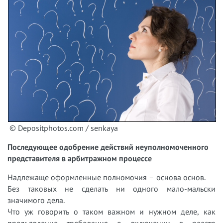
© Depositphotos.com / senkaya
Последующее одобрение действий неуполномоченного
представителя в арбитражном процессе
Надлежаще оформленные полномочия – основа основ.
Без таковых не сделать ни одного мало-мальски
значимого дела.
Что уж говорить о таком важном и нужном деле, как
предъявление требования о включении в реестр