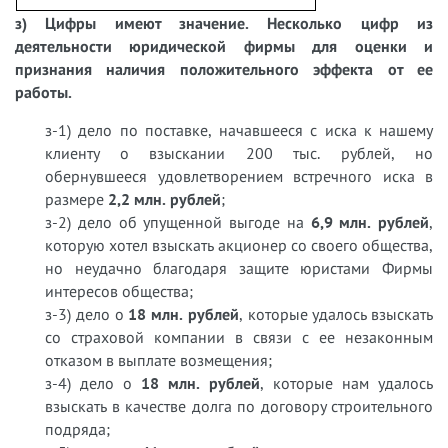
з) Цифры имеют значение. Несколько цифр из
деятельности юридической фирмы для оценки и
признания наличия положительного эффекта от ее
работы.
з-1) дело по поставке, начавшееся с иска к нашему
клиенту о взыскании 200 тыс. рублей, но
обернувшееся удовлетворением встречного иска в
размере
2,2 млн. рублей
;
з-2) дело об упущенной выгоде на
6,9 млн. рублей
,
которую хотел взыскать акционер со своего общества,
но неудачно благодаря защите юристами Фирмы
интересов общества;
з-3) дело о
18 млн. рублей
, которые удалось взыскать
со страховой компании в связи с ее незаконным
отказом в выплате возмещения;
з-4) дело о
18 млн. рублей
, которые нам удалось
взыскать в качестве долга по договору строительного
подряда;