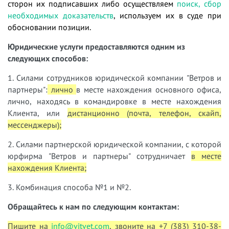
сторон их подписавших либо осуществляем
поиск, сбор
необходимых доказательств
, используем их в суде при
обосновании позиции.
Юридические услуги предоставляются одним из
следующих способов:
1. Силами сотрудников юридической компании "Ветров и
партнеры":
лично
в месте нахождения основного офиса,
лично, находясь в командировке в месте нахождения
Клиента, или
дистанционно (почта, телефон, скайп,
мессенджеры);
2. Силами партнерской юридической компании, с которой
юрфирма "Ветров и партнеры" сотрудничает
в месте
нахождения Клиента;
3. Комбинация способа №1 и №2.
Обращайтесь к нам по следующим контактам:
Пишите на
info@vitvet.com
, звоните на +7 (383) 310-38-