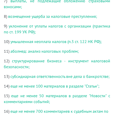
7)
выплаты, не подлежащие обложению страховыми
взносами;
8)
возмещение ущерба за налоговые преступления;
9)
уклонение от уплаты налогов с организации (практика
по ст. 199 УК РФ);
10)
умышленная неоплата налогов (п.3 ст. 122 НК РФ);
11)
аболмед: анализ налоговых проблем;
12)
структурирование бизнеса - инструмент налоговой
безопасности;
13)
субсидиарная ответственность вне дела о банкротстве;
14)
еще не менее 100 материалов в разделе "Статьи";
15)
еще не менее 50 материалов в разделе "Новости" с
комментариями событий;
16)
еще не менее 700 комментариев к судебным актам по