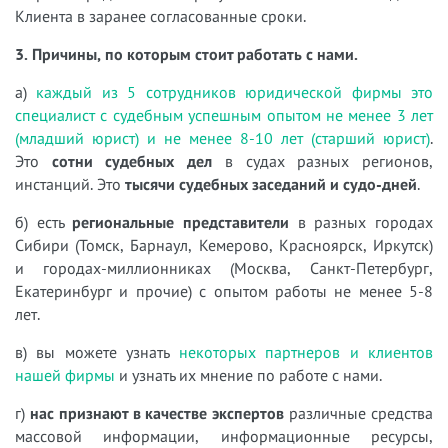
Клиента в заранее согласованные сроки.
3. Причины, по которым стоит работать с нами.
а)
каждый из 5 сотрудников юридической фирмы это
специалист с судебным успешным опытом не менее 3 лет
(младший юрист) и не менее 8-10 лет (старший юрист)
.
Это
сотни судебных дел
в судах разных регионов,
инстанций. Это
тысячи судебных заседаний и судо-дней
.
б) есть
региональные представители
в разных городах
Сибири (Томск, Барнаул, Кемерово, Красноярск, Иркутск)
и городах-миллионниках (Москва, Санкт-Петербург,
Екатеринбург и прочие) с опытом работы не менее 5-8
лет.
в) вы можете узнать
некоторых партнеров и клиентов
нашей фирмы
и узнать их мнение по работе с нами.
г)
нас признают в качестве экспертов
различные средства
массовой информации, информационные ресурсы,