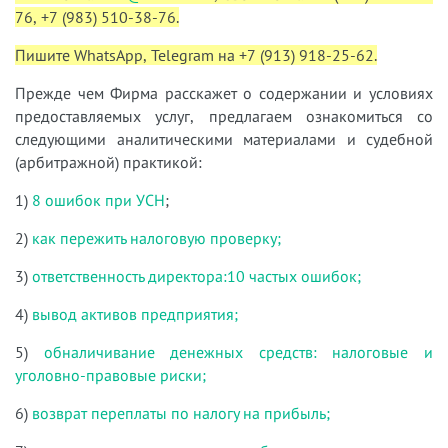
76, +7 (983) 510-38-76.
Пишите WhatsApp, Telegram на +7 (913) 918-25-62.
Прежде чем Фирма расскажет о содержании и условиях
предоставляемых услуг, предлагаем ознакомиться со
следующими аналитическими материалами и судебной
(арбитражной) практикой:
1)
8 ошибок при УСН
;
2)
как пережить налоговую проверку;
3)
ответственность директора:10 частых ошибок;
4)
вывод активов предприятия;
5)
обналичивание денежных средств: налоговые и
уголовно-правовые риски;
6)
возврат переплаты по налогу на прибыль;