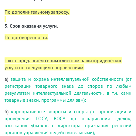
По дополнительному запросу.
5. Срок оказания услуги.
По договоренности.
Также предлагаем своим клиентам наши юридические
услуги по следующим направлениям:
а)
защита и охрана интеллектуальной собственности (от
регистрации товарного знака до споров по любым
результатам интеллектуальной деятельности, в т.ч. сами
товарные знаки, программы для эвм);
б)
корпоративные вопросы и споры (от организации и
проведения ГОСУ, ВОСУ до оспаривания сделок,
взыскания убытков с директора, признания решений
органов управления недействительными);