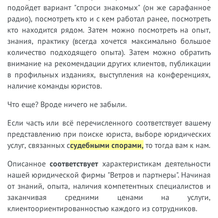
подойдет вариант "спроси знакомых" (он же сарафанное
радио), посмотреть кто и с кем работал ранее, посмотреть
кто находится рядом. Затем можно посмотреть на опыт,
знания, практику (всегда хочется максимально большое
количество подходящего опыта). Затем можно обратить
внимание на рекомендации других клиентов, публикации
в профильных изданиях, выступления на конференциях,
наличие команды юристов.
Что еще? Вроде ничего не забыли.
Если часть или всё перечисленного соответствует вашему
представлению при поиске юриста, выборе юридических
услуг, связанных с
судебными спорами,
т
о тогда вам к нам.
Описанное
соответствует
характеристикам деятельности
нашей юридической фирмы "Ветров и партнеры". Начиная
от знаний, опыта, наличия компетентных специалистов и
заканчивая средними ценами на услуги,
клиентоориентированностью каждого из сотрудников.