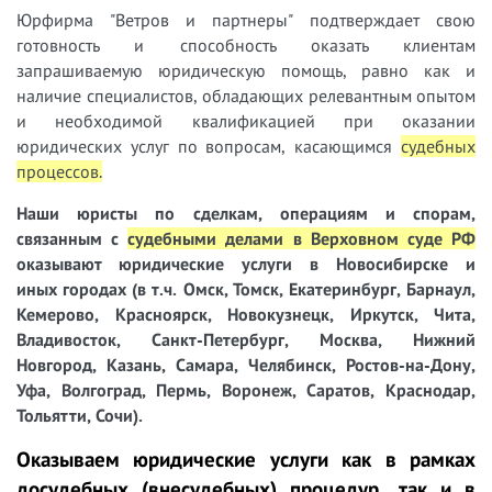
Юрфирма "Ветров и партнеры" подтверждает свою
готовность и способность оказать клиентам
запрашиваемую юридическую помощь, равно как и
наличие специалистов, обладающих релевантным опытом
и необходимой квалификацией при оказании
юридических услуг по вопросам, касающимся
судебных
процессов
.
Наши юристы
по сделкам, операциям и спорам,
связанным с
судебными делами
в Верховном суде РФ
оказывают юридические услуги в Новосибирске и
иных городах (в т.ч. Омск, Томск, Екатеринбург, Барнаул,
Кемерово, Красноярск, Новокузнецк, Иркутск, Чита,
Владивосток, Санкт-Петербург, Москва, Нижний
Новгород, Казань, Самара, Челябинск, Ростов-на-Дону,
Уфа, Волгоград, Пермь, Воронеж, Саратов, Краснодар,
Тольятти, Сочи).
Оказываем юридические услуги как в рамках
досудебных (внесудебных) процедур, так и в