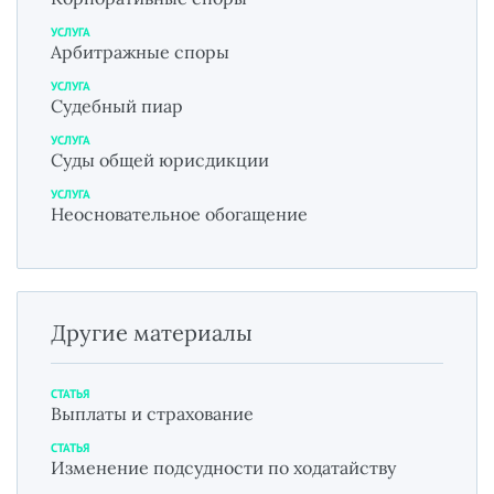
УСЛУГА
Арбитражные споры
УСЛУГА
Судебный пиар
УСЛУГА
Суды общей юрисдикции
УСЛУГА
Неосновательное обогащение
Другие материалы
СТАТЬЯ
Выплаты и страхование
СТАТЬЯ
Изменение подсудности по ходатайству