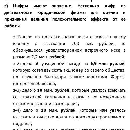
з) Цифры имеют значение. Несколько цифр из
деятельности юридической фирмы для оценки и
признания наличия положительного эффекта от ее
работы.
з-1) дело по поставке, начавшееся с иска к нашему
клиенту о взыскании 200 тыс. рублей, но
обернувшееся удовлетворением встречного иска в
размере
2,2 млн. рублей
;
з-2) дело об упущенной выгоде на
6,9 млн. рублей
,
которую хотел взыскать акционер со своего общества,
но неудачно благодаря защите юристами Фирмы
интересов общества;
з-3) дело о
18 млн. рублей
, которые удалось взыскать
со страховой компании в связи с ее незаконным
отказом в выплате возмещения;
з-4) дело о
18 млн. рублей
, которые нам удалось
взыскать в качестве долга по договору строительного
подряда;