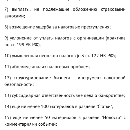
7)
выплаты, не подлежащие обложению страховыми
взносами;
8)
возмещение ущерба за налоговые преступления;
9)
уклонение от уплаты налогов с организации (практика
по ст. 199 УК РФ);
10)
умышленная неоплата налогов (п.3 ст. 122 НК РФ);
11)
аболмед: анализ налоговых проблем;
12)
структурирование бизнеса - инструмент налоговой
безопасности;
13)
субсидиарная ответственность вне дела о банкротстве;
14)
еще не менее 100 материалов в разделе "Статьи";
15)
еще не менее 50 материалов в разделе "Новости" с
комментариями событий;