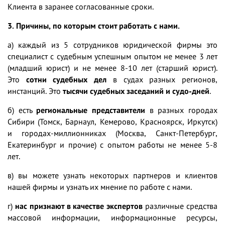
Клиента в заранее согласованные сроки.
3. Причины, по которым стоит работать с нами.
а)
каждый из 5 сотрудников юридической фирмы это
специалист с судебным успешным опытом не менее 3 лет
(младший юрист) и не менее 8-10 лет (старший юрист)
.
Это
сотни судебных дел
в судах разных регионов,
инстанций. Это
тысячи судебных заседаний и судо-дней
.
б) есть
региональные представители
в разных городах
Сибири (Томск, Барнаул, Кемерово, Красноярск, Иркутск)
и городах-миллионниках (Москва, Санкт-Петербург,
Екатеринбург и прочие) с опытом работы не менее 5-8
лет.
в) вы можете узнать
некоторых партнеров и клиентов
нашей фирмы
и узнать их мнение по работе с нами.
г)
нас признают в качестве экспертов
различные средства
массовой информации, информационные ресурсы,