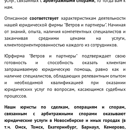
услуг, связанных с
арбитражными спорами,
то тогда вам к
нам.
Описанное
соответствует
характеристикам деятельности
нашей юридической фирмы "Ветров и партнеры". Начиная
от знаний, опыта, наличия компетентных специалистов и
заканчивая средними ценами на услуги,
клиентоориентированностью каждого из сотрудников.
Юрфирма "Ветров и партнеры" подтверждает свою
готовность и способность оказать клиентам
запрашиваемую юридическую помощь, равно как и
наличие специалистов, обладающих релевантным опытом
и необходимой квалификацией при оказании
юридических услуг по вопросам, касающимся судебных
процессов
.
Наши юристы
по сделкам, операциям и спорам,
связанным с арбитражными спорами
оказывают
юридические услуги в Новосибирске и иных городах (в
т.ч. Омск, Томск, Екатеринбург, Барнаул, Кемерово,