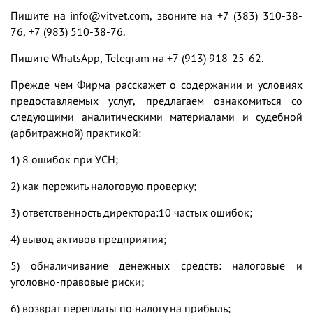
Пишите на
info@vitvet.com
, звоните на +7 (383) 310-38-
76, +7 (983) 510-38-76.
Пишите WhatsApp, Telegram на +7 (913) 918-25-62.
Прежде чем Фирма расскажет о содержании и условиях
предоставляемых услуг, предлагаем ознакомиться со
следующими аналитическими материалами и судебной
(арбитражной) практикой:
1)
8 ошибок при УСН
;
2)
как пережить налоговую проверку;
3)
ответственность директора:10 частых ошибок;
4)
вывод активов предприятия;
5)
обналичивание денежных средств: налоговые и
уголовно-правовые риски;
6)
возврат переплаты по налогу на прибыль;