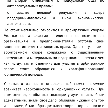
по спорам, отнесенным к подсудности Суда по
интеллектуальным правам;
о защите деловой репутации в сфере
предпринимательской и иной экономической
деятельности.
Не стоит негативно относиться к арбитражным спорам.
Это важная, а зачастую – единственная возмо
жность
организациям и предпринимателям отстоять свои
законные интересы и защитить права. Однако, участие в
арбитражном споре сопряжено с существенными
временными и материальными издержками, в связи с чем
как истцу, так и ответчику для участия в арбитражном
споре стоит обращаться к квалифицированной
юридической помощи.
У
каждого из нас в определенный момент времени
возникает необходимость в юридических услугах. При
этом хочется, чтобы оказывающие услуги юристы были
адекватными, знали свое дело, обладали нужным опытом
и знаниями, были образцом клиентоориентированности и