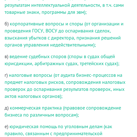
результатам интеллектуальной деятельности, в т.ч. сами
товарные знаки, программы для эвм);
б)
корпоративные вопросы и споры (от организации и
проведения ГОСУ, ВОСУ до оспаривания сделок,
взыскания убытков с директора, признания решений
органов управления недействительными);
в)
ведение судебных споров (споры в судах общей
юрисдикции, арбитражных судах, третейских судах);
г)
налоговые вопросы (от аудита бизнес-процессов на
предмет налоговых рисков, сопровождения налоговых
проверок до оспаривания результатов проверок, иных
актов налоговых органов);
д)
коммерческая практика (правовое сопровождение
бизнеса по различным вопросам);
е)
юридическая помощь по уголовным делам (как
правило, связанным с предпринимательской