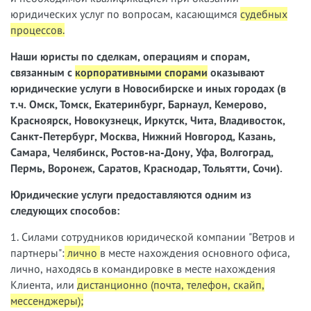
юридических услуг по вопросам, касающимся
судебных
процессов
.
Наши юристы
по сделкам, операциям и спорам,
связанным с
корпоративными спорами
оказывают
юридические услуги в Новосибирске и иных городах (в
т.ч. Омск, Томск, Екатеринбург, Барнаул, Кемерово,
Красноярск, Новокузнецк, Иркутск, Чита, Владивосток,
Санкт-Петербург, Москва, Нижний Новгород, Казань,
Самара, Челябинск, Ростов-на-Дону, Уфа, Волгоград,
Пермь, Воронеж, Саратов, Краснодар, Тольятти, Сочи).
Юридические услуги предоставляются одним из
следующих способов:
1. Силами сотрудников юридической компании "Ветров и
партнеры":
лично
в месте нахождения основного офиса,
лично, находясь в командировке в месте нахождения
Клиента, или
дистанционно (почта, телефон, скайп,
мессенджеры);