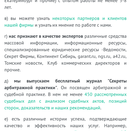
Екатеринбург и прочие) с опытом работы не менее 5-8
лет.
в) вы можете узнать
некоторых партнеров и клиентов
нашей фирмы
и узнать их мнение по работе с нами.
г)
нас признают в качестве экспертов
различные средства
массовой информации, информационные ресурсы,
специализированные юридические ресурсы -Ведомости,
Секрет Фирмы, Континент Сибирь, garant.ru, ngs.ru, a42.ru,
Томские новости, Клуб коммерческих директоров и
прочие.
д)
мы выпускаем бесплатный журнал "Секреты
арбитражной практики"
. Он посвящен арбитражной и
судебной практике. В нем не менее
450 рассмотренных
судебных дел с анализом судебных актов, позиций
сторон, доказательств и наших рекомендаций
.
е) есть различные истории успеха, подтверждающие
качество и эффективность наших услуг. Например,