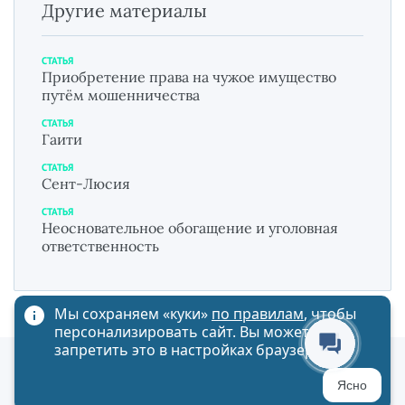
Другие материалы
СТАТЬЯ
Приобретение права на чужое имущество
путём мошенничества
СТАТЬЯ
Гаити
СТАТЬЯ
Сент-Люсия
СТАТЬЯ
Неосновательное обогащение и уголовная
ответственность
Мы сохраняем «куки»
по правилам
, чтобы
персонализировать сайт. Вы можете
запретить это в настройках браузера
Политика обработки персональных данных
Ясно
Карта сайта