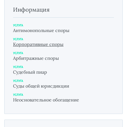
Информация
УСЛУГА
Антимонопольные споры
УСЛУГА
Корпоративные споры
УСЛУГА
Арбитражные споры
УСЛУГА
Судебный пиар
УСЛУГА
Суды общей юрисдикции
УСЛУГА
Неосновательное обогащение