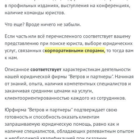
в профильных изданиях, выступления на конференциях,
наличие команды юристов.
Что еще? Вроде ничего не забыли.
Если часть или всё перечисленного соответствует вашему
представлению при поиске юриста, выборе юридических
услуг, связанных с
корпоративными спорами,
т
о тогда вам
к нам.
Описанное
соответствует
характеристикам деятельности
нашей юридической фирмы "Ветров и партнеры". Начиная
от знаний, опыта, наличия компетентных специалистов и
заканчивая средними ценами на услуги,
клиентоориентированностью каждого из сотрудников.
Юрфирма "Ветров и партнеры" подтверждает свою
готовность и способность оказать клиентам
запрашиваемую юридическую помощь, равно как и
наличие специалистов, обладающих релевантным опытом
и необходимой квалификацией при оказании