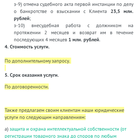
з-9) отмена судебного акта первой инстанции по делу
о банкротстве о взыскании с Клиента
23,5 млн.
рублей
;
з-10) внесудебная работа с должником на
протяжении 2 месяцев и возврат им в течение
последующих 4 месяцев
1 млн. рублей
.
4. Стоимость услуги.
По дополнительному запросу.
5. Срок оказания услуги.
По договоренности.
Также предлагаем своим клиентам наши юридические
услуги по следующим направлениям:
а)
защита и охрана интеллектуальной собственности (от
регистрации товарного знака до споров по любым