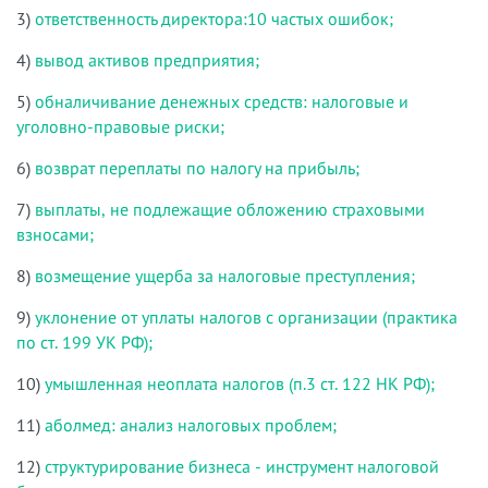
3)
ответственность директора:10 частых ошибок;
4)
вывод активов предприятия;
5)
обналичивание денежных средств: налоговые и
уголовно-правовые риски;
6)
возврат переплаты по налогу на прибыль;
7)
выплаты, не подлежащие обложению страховыми
взносами;
8)
возмещение ущерба за налоговые преступления;
9)
уклонение от уплаты налогов с организации (практика
по ст. 199 УК РФ);
10)
умышленная неоплата налогов (п.3 ст. 122 НК РФ);
11)
аболмед: анализ налоговых проблем;
12)
структурирование бизнеса - инструмент налоговой