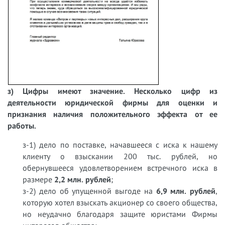
з) Цифры имеют значение. Несколько цифр из
деятельности юридической фирмы для оценки и
признания наличия положительного эффекта от ее
работы.
з-1) дело по поставке, начавшееся с иска к нашему
клиенту о взыскании 200 тыс. рублей, но
обернувшееся удовлетворением встречного иска в
размере
2,2 млн. рублей
;
з-2) дело об упущенной выгоде на
6,9 млн. рублей
,
которую хотел взыскать акционер со своего общества,
но неудачно благодаря защите юристами Фирмы