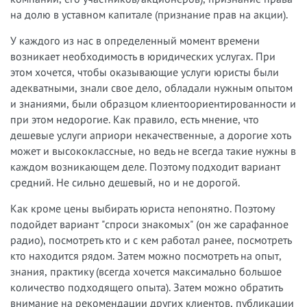
на долю в уставном капитале (признание прав на акции).
У
каждого из нас в определенный момент времени
возникает необходимость в юридических услугах. При
этом хочется, чтобы оказывающие услуги юристы были
адекватными, знали свое дело, обладали нужным опытом
и знаниями, были образцом клиентоориентированности и
при этом недорогие. Как правило, есть мнение, что
дешевые услуги априори некачественные, а дорогие хоть
может и высококлассные, но ведь не всегда такие нужны в
каждом возникающем деле. Поэтому подходит вариант
средний. Не сильно дешевый, но и не дорогой.
Как кроме цены выбирать юриста непонятно. Поэтому
подойдет вариант "спроси знакомых" (он же сарафанное
радио), посмотреть кто и с кем работал ранее, посмотреть
кто находится рядом. Затем можно посмотреть на опыт,
знания, практику (всегда хочется максимально большое
количество подходящего опыта). Затем можно обратить
внимание на рекомендации других клиентов, публикации