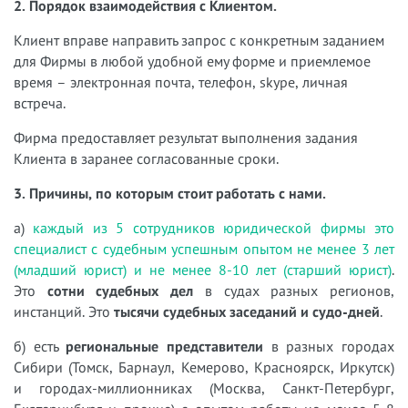
2. Порядок взаимодействия с Клиентом.
Клиент вправе направить запрос с конкретным заданием
для Фирмы в любой удобной ему форме и приемлемое
время – электронная почта, телефон, skype, личная
встреча.
Фирма предоставляет результат выполнения задания
Клиента в заранее согласованные сроки.
3. Причины, по которым стоит работать с нами.
а)
каждый из 5 сотрудников юридической фирмы это
специалист с судебным успешным опытом не менее 3 лет
(младший юрист) и не менее 8-10 лет (старший юрист)
.
Это
сотни судебных дел
в судах разных регионов,
инстанций. Это
тысячи судебных заседаний и судо-дней
.
б) есть
региональные представители
в разных городах
Сибири (Томск, Барнаул, Кемерово, Красноярск, Иркутск)
и городах-миллионниках (Москва, Санкт-Петербург,