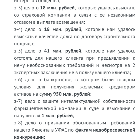
интересов общества;
з-3) дело о
18 млн. рублей
, которые удалось взыскать
со страховой компании в связи с ее незаконным
отказом в выплате возмещения;
з-4) дело о
18 млн. рублей
, которые нам удалось
взыскать в качестве долга по договору строительного
подряда;
з-5) дело о
41 млн. рублей
, которые нам удалось
отстоять для нашего клиента при предъявлении к
нему необоснованных требований и несмотря на 2
экспертных заключения не в пользу нашего клиента;
з-6) дело о банкротстве, в котором были созданы
условия для получения желаемых кредитором
активов на сумму
950 млн. рублей
;
з-7) дело о защите интеллектуальной собственности
фармацевтической компании в суде и взыскание с
нарушителя
1 млн. рублей
;
з-8) дело о признании обоснованным требований
нашего Клиента в УФАС по
фактам недобросовестной
конкуренции
;