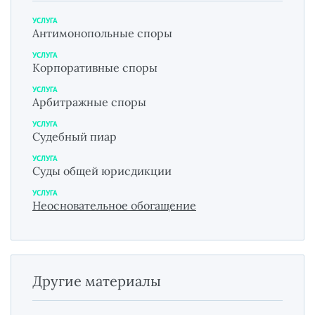
УСЛУГА
Антимонопольные споры
УСЛУГА
Корпоративные споры
УСЛУГА
Арбитражные споры
УСЛУГА
Судебный пиар
УСЛУГА
Суды общей юрисдикции
УСЛУГА
Неосновательное обогащение
Другие материалы