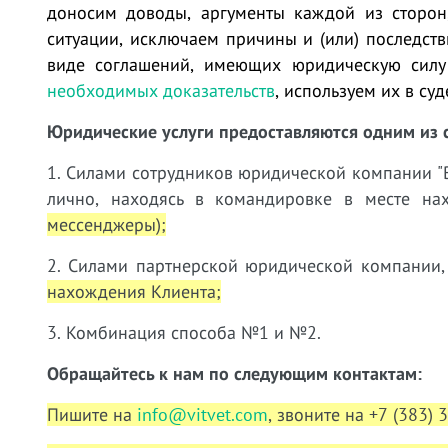
доносим доводы, аргументы каждой из сторон
ситуации, исключаем причины и (или) последст
виде соглашений, имеющих юридическую силу
необходимых доказательств
, используем их в су
Юридические услуги предоставляются одним из 
1. Силами сотрудников юридической компании "В
лично, находясь в командировке в месте н
мессенджеры);
2. Силами партнерской юридической компании,
нахождения Клиента;
3. Комбинация способа №1 и №2.
Обращайтесь к нам по следующим контактам:
Пишите на
info@vitvet.com
, звоните на +7 (383) 