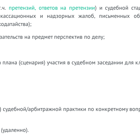
т.ч.
претензий, ответов на претензии
) и судебной стад
, кассационных и надзорных жалоб, письменных об
одатайства);
ательств на предмет перспектив по делу;
 плана (сценария) участия в судебном заседании для к
и) судебной/арбитражной практики по конкретному воп
(удаленно).