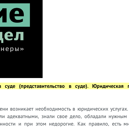
 суде (представительство в суде).
Юридическая 
ни возникает необходимость в юридических услугах.
ли адекватными, знали свое дело, обладали нужным
ности и при этом недорогие. Как правило, есть мн