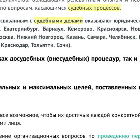
г по вопросам, касающимся
судебных процессов
.
, связанным с
судебными делами
оказывают юридическ
, Екатеринбург, Барнаул, Кемерово, Красноярск, Нов
осква, Нижний Новгород, Казань, Самара, Челябинск, 
Краснодар, Тольятти, Сочи).
ах досудебных (внесудебных) процедур, так и 
мальных и максимальных целей, поставленных 
все возможное, чтобы их достичь в каждой конкретно
ми лица.
ение организационных вопросов по
проведению пер