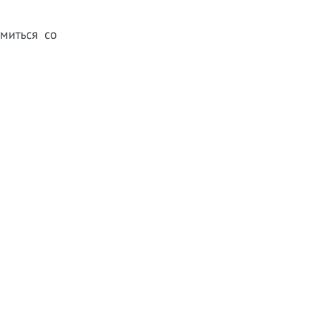
миться со