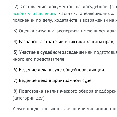
2) Составление документов на досудебной (в 
исковых заявлений
, частных, апелляционных
пояснений по делу, ходатайств и возражений на х
3) Оценка ситуации, экспертиза имеющихся доказ
4) Разработка стратегии и тактики защиты прав;
5) Участие в судебном заседании
или подготовка
иного его представителя;
6) Ведение дела в суде общей юрисдикции;
7) Ведение дела в арбитражном суде;
8) Подготовка аналитического обзора (подборк
(категории дел).
Услуги предоставляются лично или дистанционно 