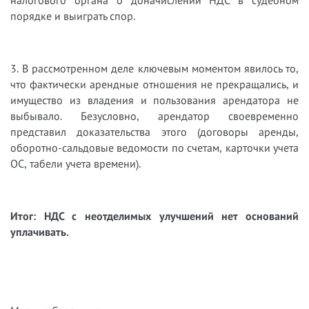
налогового органа о доначислении НДС в судебном
порядке и выиграть спор.
3. В рассмотренном деле ключевым моментом явилось то,
что фактически арендные отношения не прекращались, и
имущество из владения и пользования арендатора не
выбывало. Безусловно, арендатор своевременно
представил доказательства этого (договоры аренды,
оборотно-сальдовые ведомости по счетам, карточки учета
ОС, табели учета времени).
Итог: НДС с неотделимых улучшений нет оснований
уплачивать.