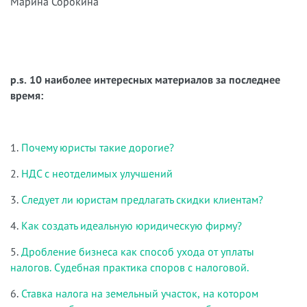
Марина Сорокина
p.s. 10 наиболее интересных материалов за последнее
время:
1.
Почему юристы такие дорогие?
2.
НДС с неотделимых улучшений
3.
Следует ли юристам предлагать скидки клиентам?
4.
Как создать идеальную юридическую фирму?
5.
Дробление бизнеса как способ ухода от уплаты
налогов. Судебная практика споров с налоговой.
6.
Ставка налога на земельный участок, на котором