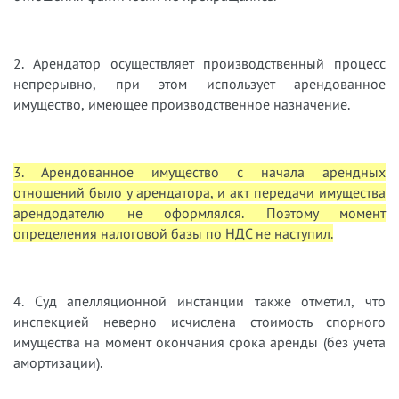
2. Арендатор осуществляет производственный процесс
непрерывно, при этом использует арендованное
имущество, имеющее производственное назначение.
3. Арендованное имущество с начала арендных
отношений было у арендатора, и акт передачи имущества
арендодателю не оформлялся. Поэтому момент
определения налоговой базы по НДС не наступил.
4. Суд апелляционной инстанции также отметил, что
инспекцией неверно исчислена стоимость спорного
имущества на момент окончания срока аренды (без учета
амортизации).