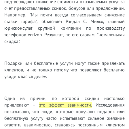
подтверждают снижение стоимости оказываемых услуг за
счет предоставляемых скидок, бонусов или предложений.
Например, "Мы почти всегда согласовываем снижение
ставки тарифа", объясняет Рэндал С. Мильх, главный
юрисконсульт крупной компании по производству
телефонов Verizon. Результат, по его словам, "немаленькая
скидка".
Подарки или бесплатные услуги могут также привлекать
клиентов, и не только потому что позволяют бесплатно
увидеть вас «в деле».
Одна из причин, по которой скидки настолько
привлекают –
это эффект взаимности.
Исследования
показывают, что люди, которые получают подарок или
бесплатную услугу часто испытывают сильное желание
ответить взаимностью, становясь постоянным клиентом