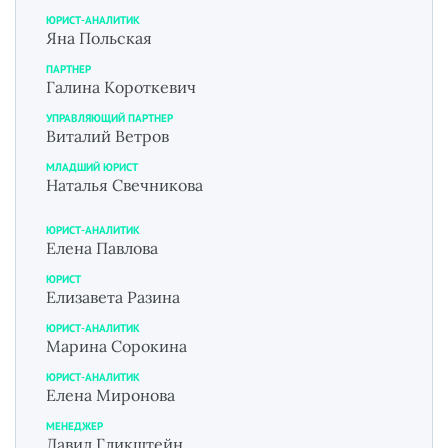
ЮРИСТ-АНАЛИТИК
Яна Польская
ПАРТНЕР
Галина Короткевич
УПРАВЛЯЮЩИЙ ПАРТНЕР
Виталий Ветров
МЛАДШИЙ ЮРИСТ
Наталья Свечникова
ЮРИСТ-АНАЛИТИК
Елена Павлова
ЮРИСТ
Елизавета Разина
ЮРИСТ-АНАЛИТИК
Марина Сорокина
ЮРИСТ-АНАЛИТИК
Елена Миронова
МЕНЕДЖЕР
Давид Гликштейн