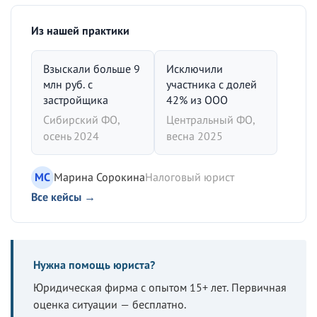
Из нашей практики
Взыскали больше 9
Исключили
млн руб. с
участника с долей
застройщика
42% из ООО
Сибирский ФО,
Центральный ФО,
осень 2024
весна 2025
МС
Марина Сорокина
Налоговый юрист
Все кейсы →
Нужна помощь юриста?
Юридическая фирма с опытом 15+ лет. Первичная
оценка ситуации — бесплатно.