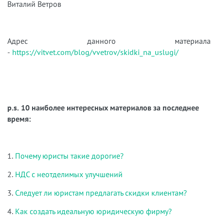
Виталий Ветров
Адрес данного материала
-
https://vitvet.com/blog/vvetrov/skidki_na_uslugi/
p.s. 10 наиболее интересных материалов за последнее
время:
1.
Почему юристы такие дорогие?
2.
НДС с неотделимых улучшений
3.
Следует ли юристам предлагать скидки клиентам?
4.
Как создать идеальную юридическую фирму?