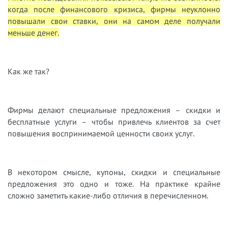
когда после финансового кризиса, фирмы неуклонно
повышали свои ставки, они на самом деле получали
меньше денег.
Как же так?
Фирмы делают специальные предложения – скидки и
бесплатные услуги – чтобы привлечь клиентов за счет
повышения воспринимаемой ценности своих услуг.
В некотором смысле, купоны, скидки и специальные
предложения это одно и тоже. На практике крайне
сложно заметить какие-либо отличия в перечисленном.