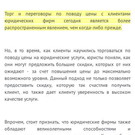
Торг и переговоры по поводу цены с клиентами
юридических фирм сегодня является более
распространенным явлением, чем когда-либо прежде.
Но, в то время, как клиенты научились торговаться по
поводу цены на юридические услуги, юристы поняли, как
они могут предложить большие скидки, которых от них
ожидают - за счет повышения цены до максимально
возможного уровня. Данный подход не только позволяет
предоставить скидку, которую так счастлив получить
клиент, но также дает клиенту уверенность в высоком
качестве услуги.
Впрочем, стоит признать, что юридические фирмы также
обладают великолепными способностями и