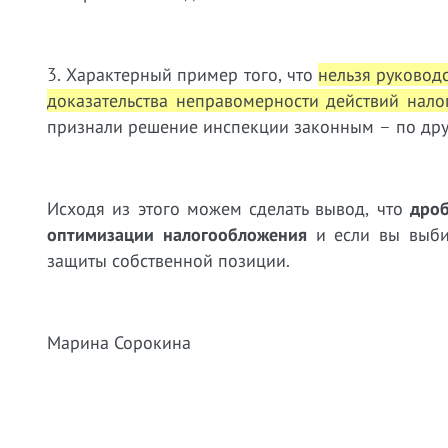
3. Характерный пример того, что
нельзя руковод
доказательства неправомерности действий нало
признали решение инспекции законным – по дру
Исходя из этого можем сделать вывод, что
дроб
оптимизации налогообложения
и если вы выбир
защиты собственной позиции.
Марина Сорокина