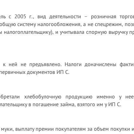
ль с 2005 г., вид деятельности – розничная торговл
а общую систему налогообложения, а не спецрежим, п
 налогоплательщику), и учитывала спорную выручку п
й к ней не предъявлено. Налоги доначислены факти
 первичных документов ИП С.
обретали хлебобулочную продукцию именно у не
ательщику в погашение займа, взятого им у ИП С.
 муки, выплату премии покупателям за объем покупки и т