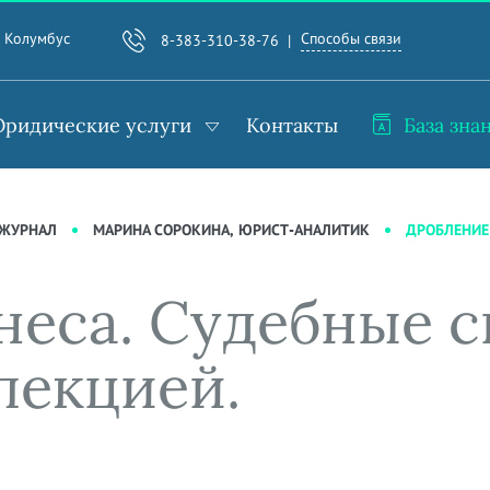
Способы связи
. Колумбус
8-383-310-38-76
ридические услуги
Контакты
База зна
ДРОБЛЕНИЕ
-ЖУРНАЛ
МАРИНА СОРОКИНА, ЮРИСТ-АНАЛИТИК
неса. Судебные с
пекцией.