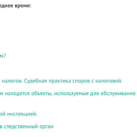
еднее время:
ам?
 налогов. Судебная практика споров с налоговой.
ром находятся объекты, используемые для обслуживания
ой инспекцией.
в следственный орган