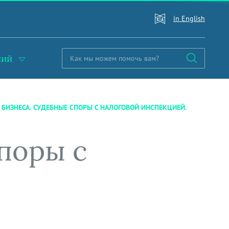
in English
ний
 БИЗНЕСА. СУДЕБНЫЕ СПОРЫ С НАЛОГОВОЙ ИНСПЕКЦИЕЙ.
поры с