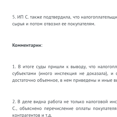
5. ИП С. также подтвердила, что налогоплател
сырья и потом отвозил ее покупателям.
Комментарии:
1. В итоге суды пришли к выводу, что налого
субъектами (иного инспекция не доказала), и
достаточно объемное, в нем приведены и иные в
2. В деле видна работа не только налоговой ин
С., объяснено перечисление оплаты покупател
контрагентов и т.д.