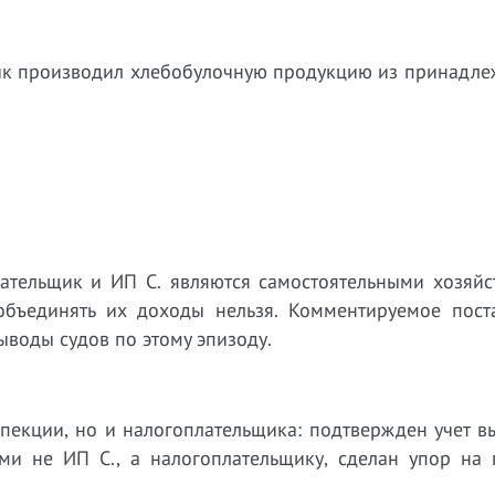
ьщик производил хлебобулочную продукцию из принадл
плательщик и ИП С. являются самостоятельными хозяй
 объединять их доходы нельзя. Комментируемое пост
ыводы судов по этому эпизоду
.
спекции, но и налогоплательщика: подтвержден учет 
ями не ИП С., а налогоплательщику, сделан упор на 