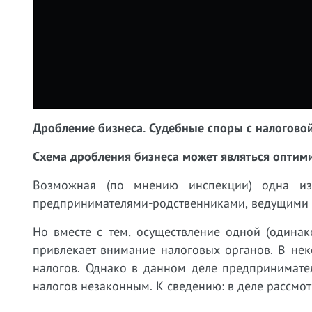
Дробление бизнеса. Судебные споры с налогово
Cхема дробления бизнеса может являться оптим
Возможная (по мнению инспекции) одна из
предпринимателями-родственниками, ведущими 
Но вместе с тем, осуществление одной (одина
привлекает внимание налоговых органов. В неко
налогов. Однако в данном деле предпринимате
налогов незаконным. К сведению: в деле рассмо