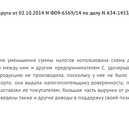
руга от 02.10.2014 N Ф09-6569/14 по делу N А34-1453
для уменьшения суммы налогов использована схема 
й между ним и другим предпринимателем С. (дочерью)
продукцию не производила, поскольку у нее не было 
орта; она выдала налогоплательщику доверенность; 
доставлял ее покупателям; большая часть выручки от 
иведены также и другие доводы в поддержку своей поз