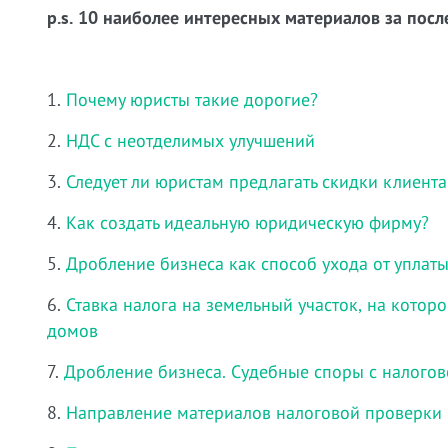
p.s. 10 наиболее интересных материалов за посл
1.
Почему юристы такие дорогие?
2.
НДС с неотделимых улучшений
3.
Следует ли юристам предлагать скидки клиент
4.
Как создать идеальную юридическую фирму?
5.
Дробление бизнеса как способ ухода от уплаты
6.
Ставка налога на земельный участок, на кото
домов
7.
Дробление бизнеса. Судебные споры с налогов
8.
Направление материалов налоговой проверки 