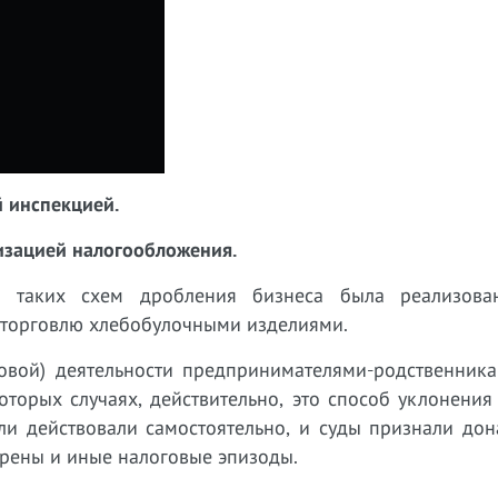
й инспекцией.
изацией налогообложения.
 таких схем дробления бизнеса была реализова
торговлю хлебобулочными изделиями.
ковой) деятельности предпринимателями-родственника
торых случаях, действительно, это способ уклонения
ли действовали самостоятельно, и суды признали дон
трены и иные налоговые эпизоды.