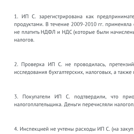
1. ИП С. зарегистрирована как предпринимате
продуктами. В течение 2009-2010 гг. применял
не платить НДФЛ и НДС (которые были начислены
налогов.
2. Проверка ИП С. не проводилась, претензи
исследования бухгалтерских, налоговых, а также
3. Покупатели ИП С. подтвердили, что при
налогоплательщика. Деньги перечисляли налогопл
4. Инспекцией не учтены расходы ИП С. (на закуп