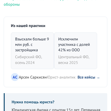
обороны
Из нашей практики
Взыскали больше 9
Исключили
млн руб. с
участника с долей
застройщика
42% из ООО
Сибирский ФО,
Центральный ФО,
осень 2024
весна 2025
АС
Арсен Саркисян
Юрист-аналитик
Все кейсы →
Нужна помощь юриста?
Юридическая фирма с опытом 15+ лет. Первичная