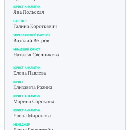
ЮРИСТ-АНАЛИТИК
Яна Польская
ПАРТНЕР
Галина Короткевич
УПРАВЛЯЮЩИЙ ПАРТНЕР
Виталий Ветров
МЛАДШИЙ ЮРИСТ
Наталья Свечникова
ЮРИСТ-АНАЛИТИК
Елена Павлова
ЮРИСТ
Елизавета Разина
ЮРИСТ-АНАЛИТИК
Марина Сорокина
ЮРИСТ-АНАЛИТИК
Елена Миронова
МЕНЕДЖЕР
Давид Гликштейн