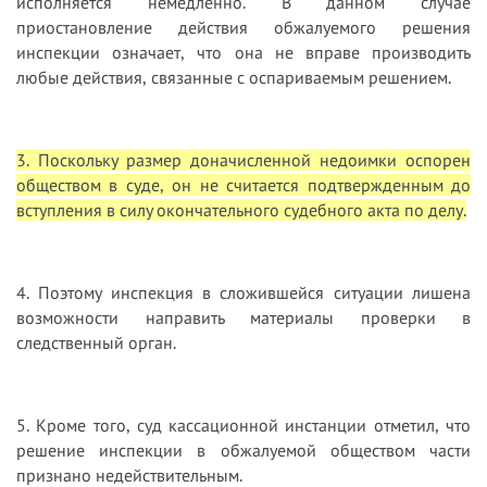
исполняется немедленно. В данном случае
приостановление действия обжалуемого решения
инспекции означает, что она не вправе производить
любые действия, связанные с оспариваемым решением.
3. Поскольку размер доначисленной недоимки оспорен
обществом в суде, он не считается подтвержденным до
вступления в силу окончательного судебного акта по делу.
4. Поэтому инспекция в сложившейся ситуации лишена
возможности направить материалы проверки в
следственный орган.
5. Кроме того, суд кассационной инстанции отметил, что
решение инспекции в обжалуемой обществом части
признано недействительным.