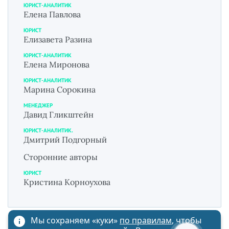
ЮРИСТ-АНАЛИТИК
Елена Павлова
ЮРИСТ
Елизавета Разина
ЮРИСТ-АНАЛИТИК
Елена Миронова
ЮРИСТ-АНАЛИТИК
Марина Сорокина
МЕНЕДЖЕР
Давид Гликштейн
ЮРИСТ-АНАЛИТИК.
Дмитрий Подгорный
Сторонние авторы
ЮРИСТ
Кристина Корноухова
Мы сохраняем «куки»
по правилам
, чтобы