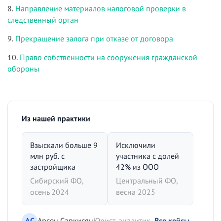
8.
Направление материалов налоговой проверки в
следственный орган
9.
Прекращение залога при отказе от договора
10.
Право собственности на сооружения гражданской
обороны
Из нашей практики
Взыскали больше 9
Исключили
млн руб. с
участника с долей
застройщика
42% из ООО
Сибирский ФО,
Центральный ФО,
осень 2024
весна 2025
АС
Арсен Саркисян
Юрист-аналитик
Все кейсы →