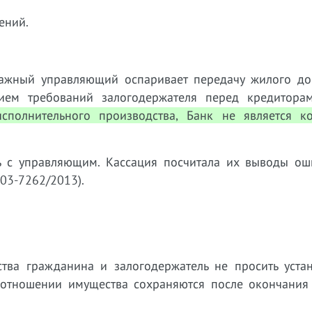
ений.
ажный управляющий оспаривает передачу жилого до
ием требований залогодержателя перед кредитора
сполнительного производства, Банк не является к
сь с управляющим. Кассация посчитала их выводы о
03-7262/2013).
ства гражданина и залогодержатель не просить устан
в отношении имущества сохраняются после окончания