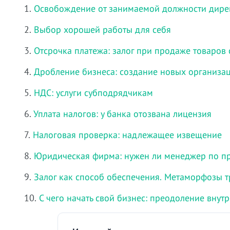
1.
Освобождение от занимаемой должности дире
2.
Выбор хорошей работы для себя
3.
Отсрочка платежа: залог при продаже товаров 
4.
Дробление бизнеса: создание новых организа
5.
НДС: услуги субподрядчикам
6.
Уплата налогов: у банка отозвана лицензия
7.
Налоговая проверка: надлежащее извещение
8.
Юридическая фирма: нужен ли менеджер по п
9.
Залог как способ обеспечения. Метаморфозы т
10.
С чего начать свой бизнес: преодоление внут