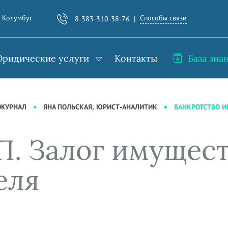
Способы связи
. Колумбус
8-383-310-38-76
ридические услуги
Контакты
База зна
БАНКРОТСТВО И
-ЖУРНАЛ
ЯНА ПОЛЬСКАЯ, ЮРИСТ-АНАЛИТИК
П. Залог имущес
еля