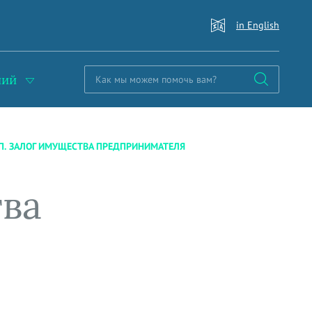
in English
ний
П. ЗАЛОГ ИМУЩЕСТВА ПРЕДПРИНИМАТЕЛЯ
тва