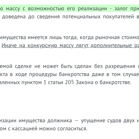
ю массу с возможностью его реализации - залог пр
доведена до сведения потенциальных покупателей в
мущества имеется лишь тогда, когда рыночная стоимо
.
Иначе на конкурсную массу лягут дополнительные р
емой сделке не может быть сделан без разрешения 
та в ходе процедуры банкротства даже в том случае,
вленных пунктом 1 статьи 205 Закона о банкротстве.
изации имущества должника — упущение судов двух и
том с кассацией можно согласиться.