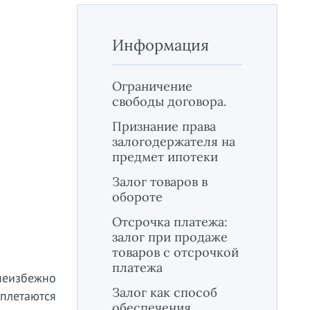
Информация
Ограничение
свободы договора.
Признание права
залогодержателя на
предмет ипотеки
Залог товаров в
обороте
Отсрочка платежа:
залог при продаже
товаров с отсрочкой
платежа
неизбежно
Залог как способ
плетаются
обеспечения.