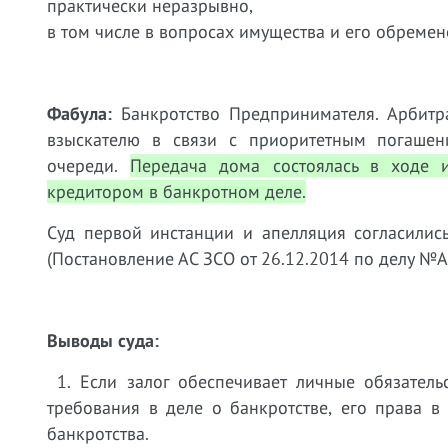
практически неразрывно,
в том числе в вопросах имущества и его обремен
Фабула:
Банкротство Предпринимателя. Арбитр
взыскателю в связи с приоритетным погашен
очереди.
Передача дома состоялась в ходе и
кредитором в банкротном деле.
Суд первой инстанции и апелляция согласили
(Постановление АС ЗСО от 26.12.2014 по делу №А
Выводы суда:
1. Если залог обеспечивает личные обязатель
требования в деле о банкротстве, его права 
банкротства.