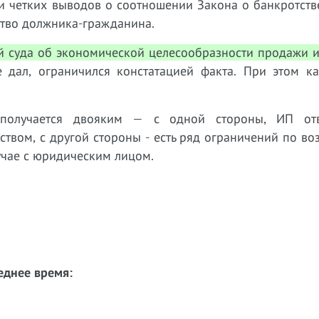
вии четких выводов о соотношении Закона о банкротст
ство должника-гражданина.
й суда об экономической целесообразности продажи и
 дал, ограничился констатацией факта. При этом ка
 получается двояким — с одной стороны, ИП от
твом, с другой стороны - есть ряд ограничений по в
учае с юридическим лицом.
еднее время: