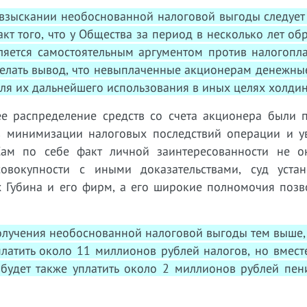
 взыскании необоснованной налоговой выгоды следует
акт того, что у Общества за период в несколько лет об
ляется самостоятельным аргументом против налогопла
делать вывод, что невыплаченные акционерам денежны
я их дальнейшего использования в иных целях холдин
е распределение средств со счета акционера были 
в минимизации налоговых последствий операции и у
ам по себе факт личной заинтересованности не о
овокупности с иными доказательствами, суд устан
х Губина и его фирм, а его широкие полномочия позв
получения необоснованной налоговой выгоды тем выше
латить около 11 миллионов рублей налогов, но вмест
будет также уплатить около 2 миллионов рублей пени