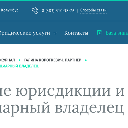
Способы связи
. Колумбус
8 (383) 310-38-76
ридические услуги
Контакты
База зна
-ЖУРНАЛ
ГАЛИНА КОРОТКЕВИЧ, ПАРТНЕР
ИЦИАРНЫЙ ВЛАДЕЛЕЦ
е юрисдикции и 
иарный владелец