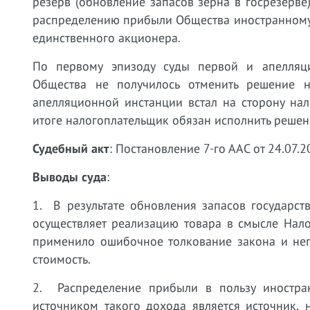
резерв (обновление запасов зерна в госрезерве
распределению прибыли Общества иностранному 
единственного акционера.
По первому эпизоду суды первой и апелляц
Общества не получилось отменить решение н
апелляционной инстанции встал на сторону на
итоге налогоплательщик обязан исполнить решен
Судебный акт
: Постановление 7-го ААС от 24.07
Выводы суда
:
1. В результате обновления запасов государст
осуществляет реализацию товара в смысле Нал
применило ошибочное толкование закона и неп
стоимость.
2. Распределение прибыли в пользу иностран
источником такого дохода является источник,