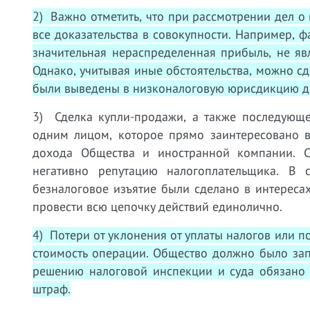
2) Важно отметить, что при рассмотрении дел о
все доказательства в совокупности. Например, ф
значительная нераспределенная прибыль, не яв
Однако, учитывая иные обстоятельства, можно с
были выведены в низконалоговую юрисдикцию дл
3) Сделка купли-продажи, а также последующе
одним лицом, которое прямо заинтересовано 
дохода Общества и иностранной компании. С
негативно репутацию налогоплательщика. В с
безналоговое изъятие были сделано в интереса
провести всю цепочку действий единолично.
4) Потери от уклонения от уплаты налогов или 
стоимость операции. Общество должно было зап
решению налоговой инспекции и суда обязано 
штраф.