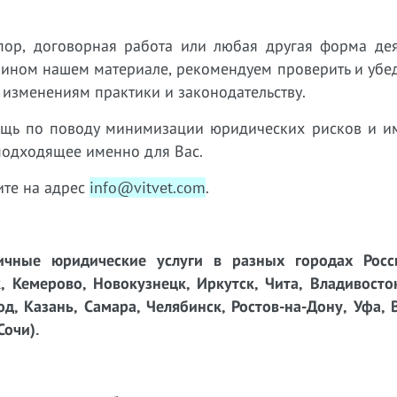
пор, договорная работа или любая другая форма дея
 ином нашем материале, рекомендуем проверить и убед
 изменениям практики и законодательству.
ощь по поводу минимизации юридических рисков и 
подходящее именно для Вас.
те на адрес
info@vitvet.com
.
чные юридические услуги в разных городах Росси
, Кемерово, Новокузнецк, Иркутск, Чита, Владивосто
д, Казань, Самара, Челябинск, Ростов-на-Дону, Уфа, 
Сочи).