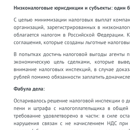
Низконалоговые юрисдикции и субъекты: один 
С целью минимизации налоговых выплат компан
организаций, зарегистрированных в низконало
облагается налогом в Российской Федерации. 
соглашения, которые созданы льготные налоговы
В попытках достичь налоговой выгоды агенты 
экономическую цель сделками, которые выве
внимание налоговых инспекций, в случае дока
рублей помимо обязанности заплатить доначисле
Фабула дела:
Оспаривалось решение налоговой инспекции о д
пени и штрафа с налогоплательщика в общей
требование удовлетворено в части: в силе ос
нарушения связан с не начислением НДС при 