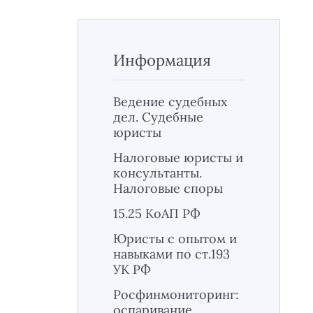
Информация
Ведение судебных
дел. Судебные
юристы
Налоговые юристы и
консультанты.
Налоговые споры
15.25 КоАП РФ
Юристы с опытом и
навыками по ст.193
УК РФ
Росфинмониторинг:
оспаривание