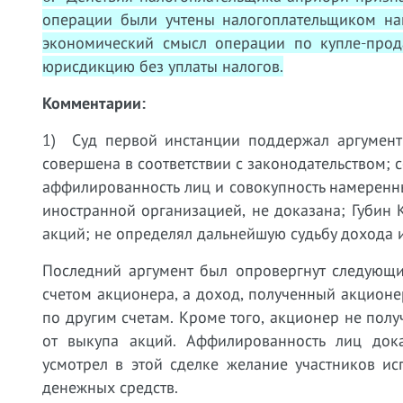
операции были учтены налогоплательщиком н
экономический смысл операции по купле-прод
юрисдикцию без уплаты налогов.
Комментарии:
1) Суд первой инстанции поддержал аргументы
совершена в соответствии с законодательством; 
аффилированность лиц и совокупность намеренн
иностранной организацией, не доказана; Губин 
акций; не определял дальнейшую судьбу дохода 
Последний аргумент был опровергнут следующи
счетом акционера, а доход, полученный акцион
по другим счетам. Кроме того, акционер не пол
от выкупа акций. Аффилированность лиц дока
усмотрел в этой сделке желание участников и
денежных средств.